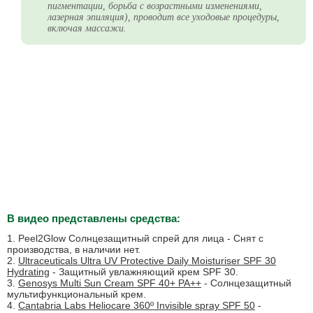
пигментации, борьба с возрастными изменениями,
лазерная эпиляция), проводит все уходовые процедуры,
включая массажи.
В видео представлены средства:
1. Peel2Glow Солнцезащитный спрей для лица - Снят с
производства, в наличии нет.
2.
Ultraceuticals Ultra UV Protective Daily Moisturiser SPF 30
Hydrating
- Защитный увлажняющий крем SPF 30.
3.
Genosys Multi Sun Cream SPF 40+ PA++
- Cолнцезащитный
мультифункциональный крем.
4.
Cantabria Labs Heliocare 360º Invisible spray SPF 50
-