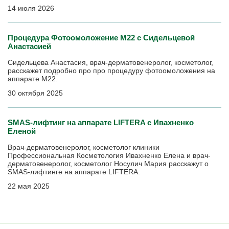
14 июля 2026
Процедура Фотоомоложение М22 с Сидельцевой
Анастасией
Сидельцева Анастасия, врач-дерматовенеролог, косметолог,
расскажет подробно про про процедуру фотоомоложения на
аппарате М22.
30 октября 2025
SMAS-лифтинг на аппарате LIFTERA с Ивахненко
Еленой
Врач-дерматовенеролог, косметолог клиники
Профессиональная Косметология Ивахненко Елена и врач-
дерматовенеролог, косметолог Носулич Мария расскажут о
SMAS-лифтинге на аппарате LIFTERA.
22 мая 2025