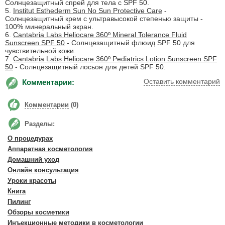
Солнцезащитный спрей для тела с SPF 50.
5.
Institut Esthederm Sun No Sun Protective Care
-
Солнцезащитный крем с ультравысокой степенью защиты -
100% минеральный экран.
6.
Cantabria Labs Heliocare 360º Mineral Tolerance Fluid
Sunscreen SPF 50
- Солнцезащитный флюид SPF 50 для
чувствительной кожи.
7.
Cantabria Labs Heliocare 360º Pediatrics Lotion Sunscreen SPF
50
- Солнцезащитный лосьон для детей SPF 50.
Оставить комментарий
Комментарии:
Комментарии
(0)
Разделы:
О процедурах
Аппаратная косметология
Домашний уход
Онлайн консультация
Уроки красоты
Книга
Пилинг
Обзоры косметики
Инъекционные методики в косметологии