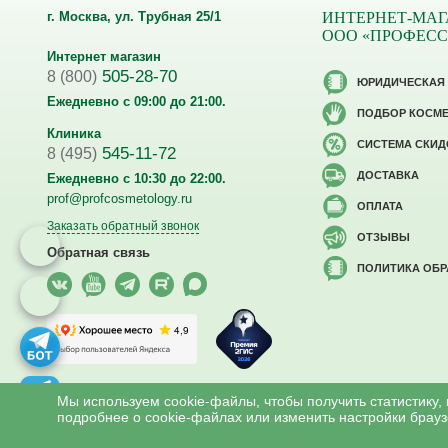
г. Москва, ул. Трубная 25/1
ИНТЕРНЕТ-МАГ
ООО «ПРОФЕС
Интернет магазин
505-28-70
8 (800)
ЮРИДИЧЕСКАЯ
Ежедневно с 09:00 до 21:00.
ПОДБОР КОСМ
Клиника
CИСТЕМА СКИД
545-11-72
8 (495)
ДОСТАВКА
Ежедневно с 10:30 до 22:00.
prof@profcosmetology.ru
ОПЛАТА
Заказать обратный звонок
ОТЗЫВЫ
Обратная связь
ПОЛИТИКА ОБ
Версия для слабовидящих
Мы используем cookie-файлы, чтобы получить статистику,
подробнее о cookie-файлах или изменить настройки брауз