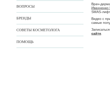
Врач-дерма
ВОПРОСЫ
Ивахненко
SMAS-лифт
БРЕНДЫ
Видео с пр
самые поп
Записаться
СОВЕТЫ КОСМЕТОЛОГА
сайте
.
ПОМОЩЬ