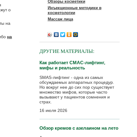
Обзоры косметики
я
Инъекционные методики в
жут о
косметологии
Массаж лица
ты на
либо
на
ДРУГИЕ МАТЕРИАЛЫ:
Как работает СМАС-лифтинг,
мифы и реальность
SMAS-лифтинг - одна из самых
обсуждаемых аппаратных процедур.
Но вокруг нее до сих пор существует
множество мифов, которые часто
вызывают у пациентов сомнения и
страх.
16 июля 2026
Обзор кремов с азелаином на лето