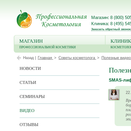
Магазин: 8 (800) 50
Клиника: 8 (495) 54
Заказать обратный звонок
МАГАЗИН
КЛИНИК
ПРОФЕССИОНАЛЬНОЙ КОСМЕТИКИ
КОСМЕТОЛО
Назад |
Главная
Советы косметолога
Полезные видео
НОВОСТИ
Полезн
SMAS-лифт
СТАТЬИ
22
СЕМИНАРЫ
Вр
бо
пл
ВИДЕО
ро
эп
ОТЗЫВЫ