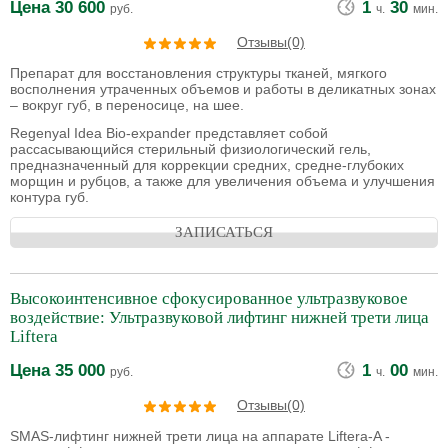
Цена
30 600
1
30
руб.
ч.
мин.
Отзывы(0)
Препарат для восстановления структуры тканей, мягкого
восполнения утраченных объемов и работы в деликатных зонах
– вокруг губ, в переносице, на шее.
Regenyal Idea Bio-expander представляет собой
рассасывающийся стерильный физиологический гель,
предназначенный для коррекции средних, средне-глубоких
морщин и рубцов, а также для увеличения объема и улучшения
контура губ.
ЗАПИСАТЬСЯ
Высокоинтенсивное сфокусированное ультразвуковое
воздействие: Ультразвуковой лифтинг нижней трети лица
Liftera
Цена
35 000
1
00
руб.
ч.
мин.
Отзывы(0)
SMAS-лифтинг нижней трети лица на аппарате Liftera-A -