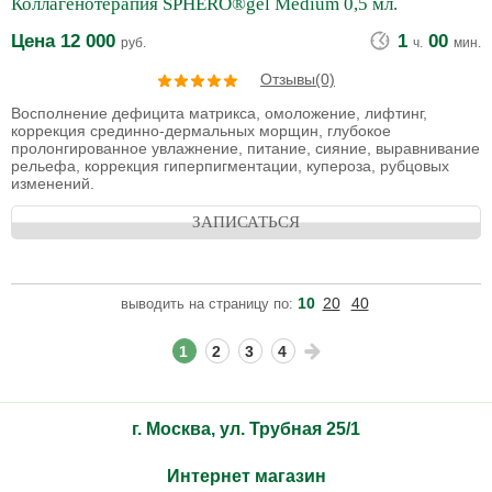
Коллагенотерапия SPHERO®gel Medium 0,5 мл.
Цена
12 000
1
00
руб.
ч.
мин.
Отзывы(0)
Восполнение дефицита матрикса, омоложение, лифтинг,
коррекция срединно-дермальных морщин, глубокое
пролонгированное увлажнение, питание, сияние, выравнивание
рельефа, коррекция гиперпигментации, купероза, рубцовых
изменений.
ЗАПИСАТЬСЯ
10
20
40
выводить на страницу по:
1
2
3
4
г. Москва, ул. Трубная 25/1
Интернет магазин