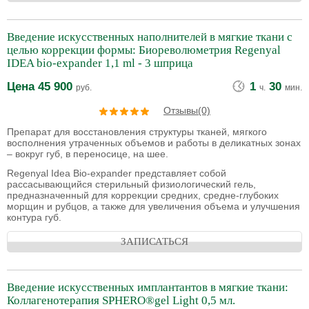
Введение искусственных наполнителей в мягкие ткани с
целью коррекции формы: Биореволюметрия Regenyal
IDEA bio-expander 1,1 ml - 3 шприца
Цена
45 900
1
30
руб.
ч.
мин.
Отзывы(0)
Препарат для восстановления структуры тканей, мягкого
восполнения утраченных объемов и работы в деликатных зонах
– вокруг губ, в переносице, на шее.
Regenyal Idea Bio-expander представляет собой
рассасывающийся стерильный физиологический гель,
предназначенный для коррекции средних, средне-глубоких
морщин и рубцов, а также для увеличения объема и улучшения
контура губ.
ЗАПИСАТЬСЯ
Введение искусственных имплантантов в мягкие ткани:
Коллагенотерапия SPHERO®gel Light 0,5 мл.