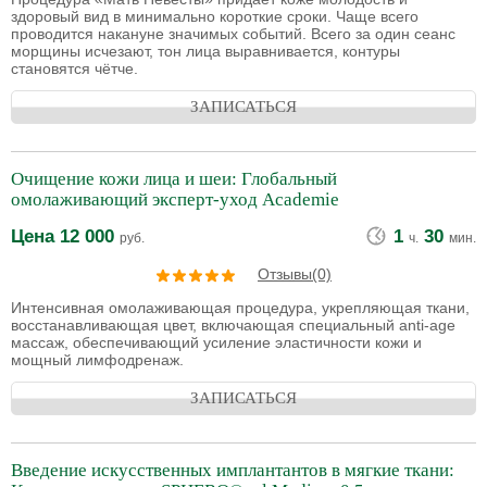
здоровый вид в минимально короткие сроки. Чаще всего
проводится накануне значимых событий. Всего за один сеанс
морщины исчезают, тон лица выравнивается, контуры
становятся чётче.
ЗАПИСАТЬСЯ
Очищение кожи лица и шеи: Глобальный
омолаживающий эксперт-уход Academie
Цена
12 000
1
30
руб.
ч.
мин.
Отзывы(0)
Интенсивная омолаживающая процедура, укрепляющая ткани,
восстанавливающая цвет, включающая специальный anti-age
массаж, обеспечивающий усиление эластичности кожи и
мощный лимфодренаж.
ЗАПИСАТЬСЯ
Введение искусственных имплантантов в мягкие ткани: