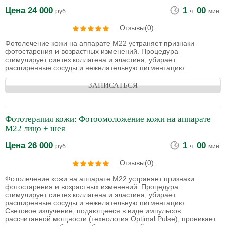
Цена
24 000
1
00
руб.
ч.
мин.
Отзывы(0)
Фотолечение кожи на аппарате М22 устраняет признаки
фотостарения и возрастных изменений. Процедура
стимулирует синтез коллагена и эластина, убирает
расширенные сосуды и нежелательную пигментацию.
ЗАПИСАТЬСЯ
Фототерапия кожи: Фотоомоложение кожи на аппарате
М22 лицо + шея
Цена
26 000
1
00
руб.
ч.
мин.
Отзывы(0)
Фотолечение кожи на аппарате М22 устраняет признаки
фотостарения и возрастных изменений. Процедура
стимулирует синтез коллагена и эластина, убирает
расширенные сосуды и нежелательную пигментацию.
Световое излучение, подающееся в виде импульсов
рассчитанной мощности (технология Optimal Pulse), проникает