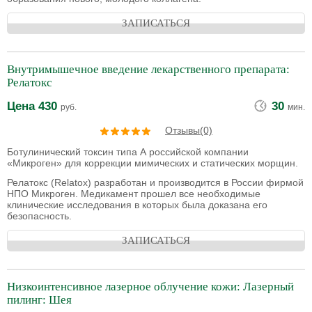
ЗАПИСАТЬСЯ
Внутримышечное введение лекарственного препарата:
Релатокс
Цена
430
30
руб.
мин.
Отзывы(0)
Ботулинический токсин типа А российской компании
«Микроген» для коррекции мимических и статических морщин.
Релатокс (Relatox) разработан и производится в России фирмой
НПО Микроген. Медикамент прошел все необходимые
клинические исследования в которых была доказана его
безопасность.
ЗАПИСАТЬСЯ
Низкоинтенсивное лазерное облучение кожи: Лазерный
пилинг: Шея