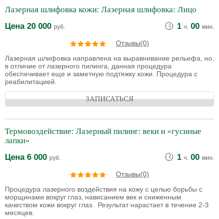
Лазерная шлифовка кожи: Лазерная шлифовка: Лицо
Цена
20 000
1
00
руб.
ч.
мин.
Отзывы(0)
Лазерная шлифовка направлена на выравнивание рельефа, но,
в отличие от лазерного пилинга, данная процедура
обеспечивает еще и заметную подтяжку кожи. Процедура с
реабилитацией.
ЗАПИСАТЬСЯ
Термовоздействие: Лазерный пилинг: веки и «гусиные
лапки»
Цена
6 000
1
00
руб.
ч.
мин.
Отзывы(0)
Процедура лазерного воздействия на кожу с целью борьбы с
морщинами вокруг глаз, нависанием век и сниженным
качеством кожи вокруг глаз. Результат нарастает в течение 2-3
месяцев.