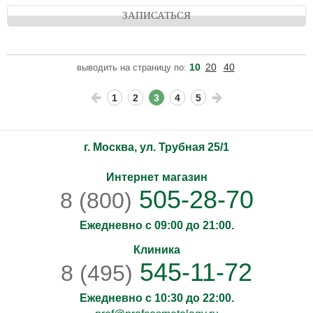
ЗАПИСАТЬСЯ
10
20
40
выводить на страницу по:
1
2
3
4
5
г. Москва, ул. Трубная 25/1
Интернет магазин
505-28-70
8 (800)
Ежедневно с 09:00 до 21:00.
Клиника
545-11-72
8 (495)
Ежедневно с 10:30 до 22:00.