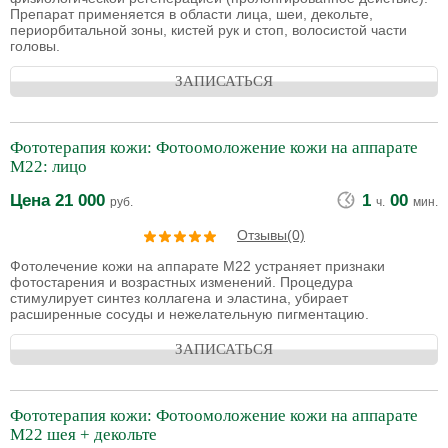
Препарат применяется в области лица, шеи, декольте,
периорбитальной зоны, кистей рук и стоп, волосистой части
головы.
ЗАПИСАТЬСЯ
Фототерапия кожи: Фотоомоложение кожи на аппарате
М22: лицо
Цена
21 000
1
00
руб.
ч.
мин.
Отзывы(0)
Фотолечение кожи на аппарате М22 устраняет признаки
фотостарения и возрастных изменений. Процедура
стимулирует синтез коллагена и эластина, убирает
расширенные сосуды и нежелательную пигментацию.
ЗАПИСАТЬСЯ
Фототерапия кожи: Фотоомоложение кожи на аппарате
М22 шея + декольте