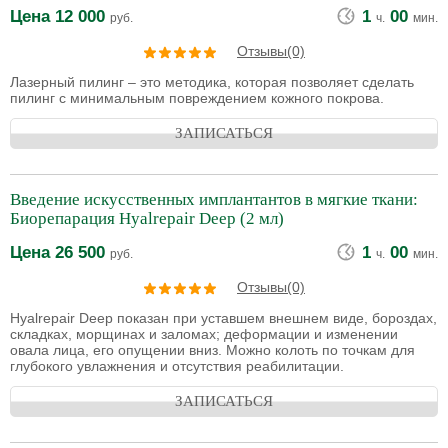
Цена
12 000
1
00
руб.
ч.
мин.
Отзывы(0)
Лазерный пилинг – это методика, которая позволяет сделать
пилинг с минимальным повреждением кожного покрова.
ЗАПИСАТЬСЯ
Введение искусственных имплантантов в мягкие ткани:
Биорепарация Hyalrepair Deep (2 мл)
Цена
26 500
1
00
руб.
ч.
мин.
Отзывы(0)
Hyalrepair Deep показан при уставшем внешнем виде, бороздах,
складках, морщинах и заломах; деформации и изменении
овала лица, его опущении вниз. Можно колоть по точкам для
глубокого увлажнения и отсутствия реабилитации.
ЗАПИСАТЬСЯ