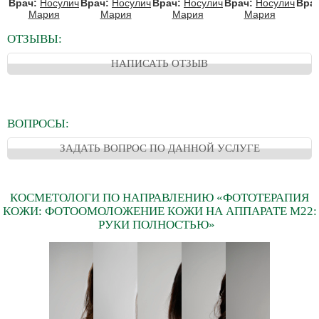
Врач:
Носулич
Врач:
Носулич
Врач:
Носулич
Врач:
Носулич
Врач
Мария
Мария
Мария
Мария
ОТЗЫВЫ:
НАПИСАТЬ ОТЗЫВ
ВОПРОСЫ:
ЗАДАТЬ ВОПРОС ПО ДАННОЙ УСЛУГЕ
КОСМЕТОЛОГИ ПО НАПРАВЛЕНИЮ «ФОТОТЕРАПИЯ
КОЖИ: ФОТООМОЛОЖЕНИЕ КОЖИ НА АППАРАТЕ М22:
РУКИ ПОЛНОСТЬЮ»