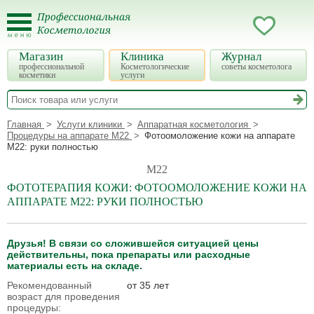
Магазин
Клиника
Журнал
профессиональной
Косметологические
советы косметолога
косметики
услуги
Главная
Услуги клиники
Аппаратная косметология
Процедуры на аппарате М22
Фотоомоложение кожи на аппарате
М22: руки полностью
М22
ФОТОТЕРАПИЯ КОЖИ: ФОТООМОЛОЖЕНИЕ КОЖИ НА
АППАРАТЕ М22: РУКИ ПОЛНОСТЬЮ
Друзья! В связи со сложившейся ситуацией цены
действительны, пока препараты или расходные
материалы есть на складе.
Рекомендованный
от 35 лет
возраст для проведения
процедуры: