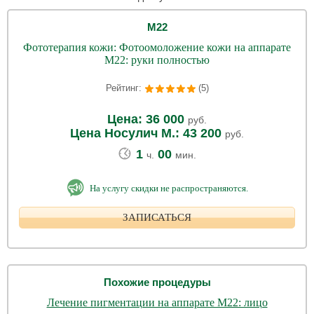
М22
Фототерапия кожи: Фотоомоложение кожи на аппарате
М22: руки полностью
Рейтинг:
(5)
Цена: 36 000
руб.
Цена Носулич М.: 43 200
руб.
1
00
ч.
мин.
На услугу скидки не распространяются.
ЗАПИСАТЬСЯ
Похожие процедуры
Лечение пигментации на аппарате М22: лицо