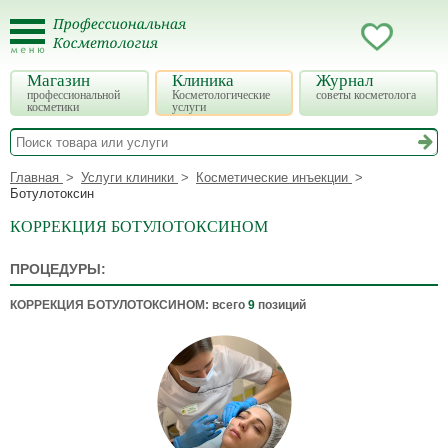
Магазин
Клиника
Журнал
профессиональной
Косметологические
советы косметолога
косметики
услуги
Главная
Услуги клиники
Косметические инъекции
Ботулотоксин
КОРРЕКЦИЯ БОТУЛОТОКСИНОМ
ПРОЦЕДУРЫ:
КОРРЕКЦИЯ БОТУЛОТОКСИНОМ
: всего
9
позиций