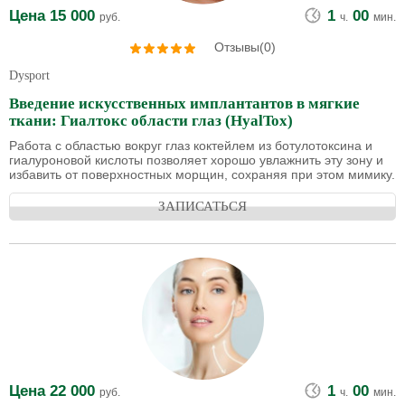
Цена
15 000
1
00
руб.
ч.
мин.
Отзывы(0)
Dysport
Введение искусственных имплантантов в мягкие
ткани: Гиалтокс области глаз (HyalTox)
Работа с областью вокруг глаз коктейлем из ботулотоксина и
гиалуроновой кислоты позволяет хорошо увлажнить эту зону и
избавить от поверхностных морщин, сохраняя при этом мимику.
ЗАПИСАТЬСЯ
Цена
22 000
1
00
руб.
ч.
мин.