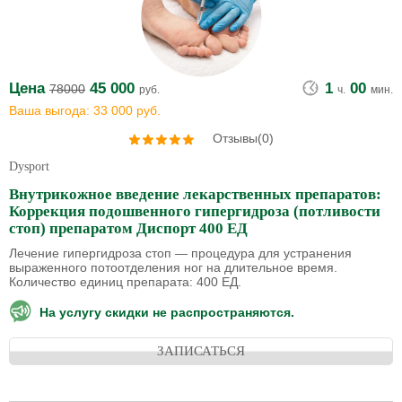
Цена
45 000
1
00
78000
руб.
ч.
мин.
Ваша выгода: 33 000 руб.
Отзывы(0)
Dysport
Внутрикожное введение лекарственных препаратов:
Коррекция подошвенного гипергидроза (потливости
стоп) препаратом Диспорт 400 ЕД
Лечение гипергидроза стоп — процедура для устранения
выраженного потоотделения ног на длительное время.
Количество единиц препарата: 400 ЕД.
На услугу скидки не распространяются.
ЗАПИСАТЬСЯ