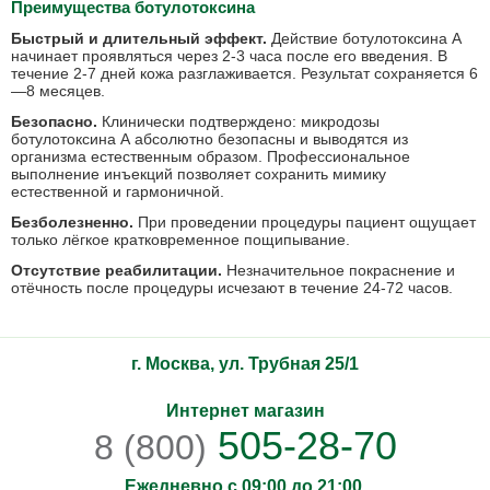
Преимущества ботулотоксина
Быстрый и длительный эффект.
Действие ботулотоксина А
начинает проявляться через 2-3 часа после его введения. В
течение 2-7 дней кожа разглаживается. Результат сохраняется 6
—8 месяцев.
Безопасно.
Клинически подтверждено: микродозы
ботулотоксина А абсолютно безопасны и выводятся из
организма естественным образом. Профессиональное
выполнение инъекций позволяет сохранить мимику
естественной и гармоничной.
Безболезненно.
При проведении процедуры пациент ощущает
только лёгкое кратковременное пощипывание.
Отсутствие реабилитации.
Незначительное покраснение и
отёчность после процедуры исчезают в течение 24-72 часов.
г. Москва, ул. Трубная 25/1
Интернет магазин
505-28-70
8 (800)
Ежедневно с 09:00 до 21:00.