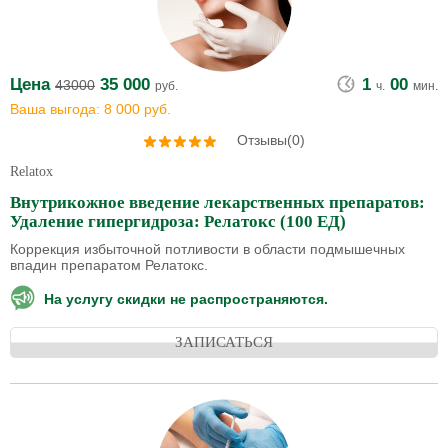
Цена
35 000
1
00
43000
руб.
ч.
мин.
Ваша выгода: 8 000 руб.
Отзывы(0)
Relatox
Внутрикожное введение лекарственных препаратов:
Удаление гипергидроза: Релатокс (100 ЕД)
Коррекция избыточной потливости в области подмышечных
впадин препаратом Релатокс.
На услугу скидки не распространяются.
ЗАПИСАТЬСЯ