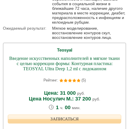
события в социальной жизни в
ближайшие 72 часа, наличие другого
материала в месте коррекции, диабет,
предрасположенность к инфекциям и
келоидным рубцам.
Ожидаемый результат:
Мягкое моделирование,
восстановление контуров скул,
восстановление контуров лица.
Teosyal
Введение искусственных наполнителей в мягкие ткани
с целью коррекции формы: Контурная пластика:
TEOSYAL Ultra Deep 1,2 ml с лидокаином
Рейтинг:
(5)
Цена: 31 000
руб.
Цена Носулич М.: 37 200
руб.
1
00
ч.
мин.
ЗАПИСАТЬСЯ