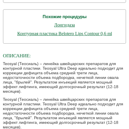
Похожие процедуры
Лонгидаза
Контурная пластика Belotero Lips Contour 0,6 ml
ОПИСАНИЕ:
Teosyal (Теосиаль) – линейка швейцарских препаратов для
контурной пластики. Teosyal Ultra Deep идеально подходит для
коррекции дефицита объема средней трети лица,
недостаточности объема подбородка, нечеткой линии овала
лица, "брылей". Результатом инъекций является мощный
эффект лифтинга, имеющий долгосрочный результат (12-18
месяцев).
Teosyal (Теосиаль) – линейка швейцарских препаратов для
контурной пластики. Teosyal Ultra Deep идеально подходит для
коррекции дефицита объема средней трети лица,
недостаточности объема подбородка, нечеткой линии овала
лица, "брылей". Результатом инъекций является мощный
эффект лифтинга, имеющий долгосрочный результат (12-18
месяцев).