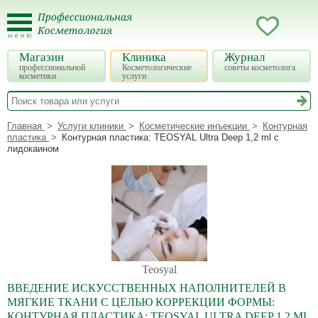
Магазин
Клиника
Журнал
профессиональной
Косметологические
советы косметолога
косметики
услуги
Главная
Услуги клиники
Косметические инъекции
Контурная
пластика
Контурная пластика: TEOSYAL Ultra Deep 1,2 ml с
лидокаином
Teosyal
ВВЕДЕНИЕ ИСКУССТВЕННЫХ НАПОЛНИТЕЛЕЙ В
МЯГКИЕ ТКАНИ С ЦЕЛЬЮ КОРРЕКЦИИ ФОРМЫ:
КОНТУРНАЯ ПЛАСТИКА: TEOSYAL ULTRA DEEP 1,2 ML