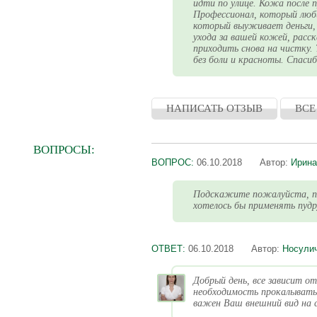
идти по улице. Кожа после 
Профессионал, который люби
который выуживает деньги,
ухода за вашей кожей, расс
приходить снова на чистку.
без боли и красноты. Спасиб
НАПИСАТЬ ОТЗЫВ
ВСЕ
ВОПРОСЫ:
ВОПРОС:
06.10.2018
Автор:
Ирина
Подскажите пожалуйста, по
хотелось бы применять пудр
ОТВЕТ:
06.10.2018
Автор:
Носули
Добрый день, все зависит о
необходимость прокалывать 
важен Ваш внешний вид на 