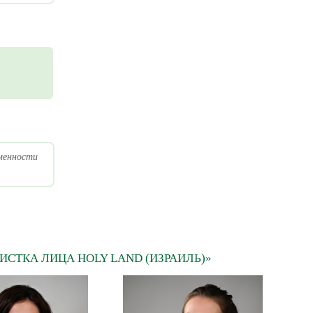
еменности
СТКА ЛИЦА HOLY LAND (ИЗРАИЛЬ)»