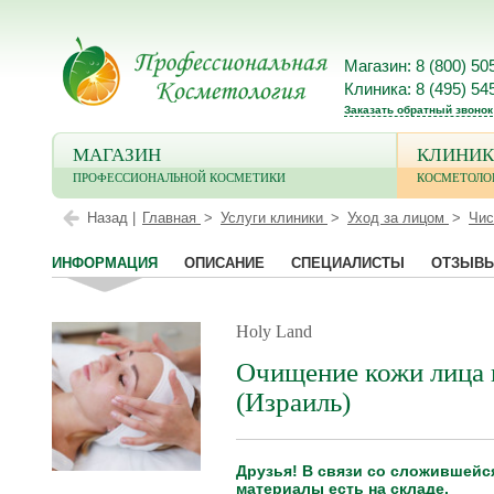
Магазин: 8 (800) 50
Клиника: 8 (495) 54
Заказать обратный звонок
МАГАЗИН
КЛИНИК
ПРОФЕССИОНАЛЬНОЙ КОСМЕТИКИ
КОСМЕТОЛО
Назад |
Главная
Услуги клиники
Уход за лицом
Чис
ИНФОРМАЦИЯ
ОПИСАНИЕ
СПЕЦИАЛИСТЫ
ОТЗЫВ
Holy Land
Очищение кожи лица 
(Израиль)
Друзья! В связи со сложившейс
материалы есть на складе.