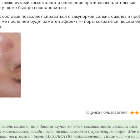
а также руками косметолога и нанесение противовоспалительных
ут коже быстро восстановиться.
составов позволяет справиться с закупоркой сальных желез и пр
у же после нее будет заметен эффект — поры сократятся, воспале
я.
Оценка пользователя:
писать отзывы, но в данном случае хочется сказать много лестных слов.
ла косметологов, всегда после чистки выходила с краснющим лицом. Мне 
чистка носа может быть АБСОЛЮТНО безболезненной. После чистки не 