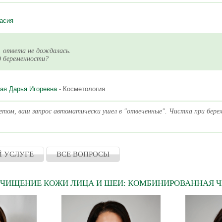
асия
. ответа не дождалась.
д беременности?
ая Дарья Игоревна
- Косметология
етом, ваш запрос автоматически ушел в "отвеченные". Чистка при бер
Й УСЛУГЕ
ВСЕ ВОПРОСЫ
ЧИЩЕНИЕ КОЖИ ЛИЦА И ШЕИ: КОМБИНИРОВАННАЯ ЧИ