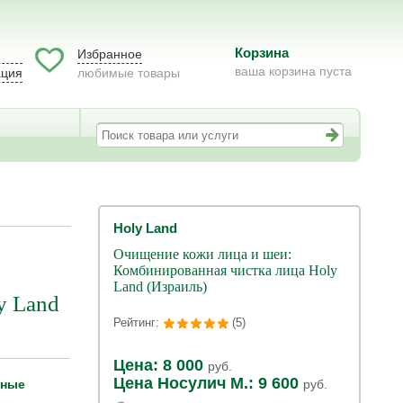
Корзина
Избранное
ваша корзина пуста
ация
любимые товары
Holy Land
Очищение кожи лица и шеи:
Комбинированная чистка лица Holy
Land (Израиль)
y Land
Рейтинг:
(5)
Цена: 8 000
руб.
Цена Носулич М.: 9 600
дные
руб.