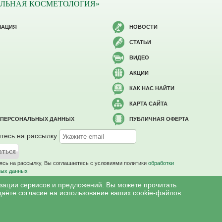
ЛЬНАЯ КОСМЕТОЛОГИЯ»
МАЦИЯ
НОВОСТИ
СТАТЬИ
ВИДЕО
АКЦИИ
КАК НАС НАЙТИ
КАРТА САЙТА
 ПЕРСОНАЛЬНЫХ ДАННЫХ
ПУБЛИЧНАЯ ОФЕРТА
тесь на рассылку
сь на рассылку, Вы соглашаетесь c условиями политики
обработки
ных данных
изации сервисов и предложений. Вы можете прочитать
даёте согласие на использование ваших cookie-файлов
меются противопоказания, необходима консультация специалиста.