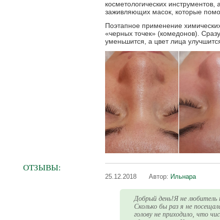
косметологических инструментов, 
заживляющих масок, которые помог
Поэтапное применение химических 
«черных точек» (комедонов). Сраз
уменьшится, а цвет лица улучшитс
ОТЗЫВЫ:
25.12.2018
Автор:
Ильнара
Добрый день!Я не любитель 
Сколько бы раз я не посеща
голову не приходило, что 