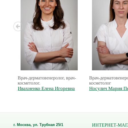
Врач-дерматовенеролог, врач-
Врач-дерматовенеро
косметолог.
косметолог
Ивахненко Елена Игоревна
Носулич Мария П
г. Москва, ул. Трубная 25/1
ИНТЕРНЕТ-МАГ