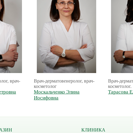
лог, врач-
Врач-дерматовенеролог, врач-
Врач-дермат
косметолог
косметолог.
етровна
Москальченко Элина
Тарасова Е
Иосифовна
АЗИН
КЛИНИКА