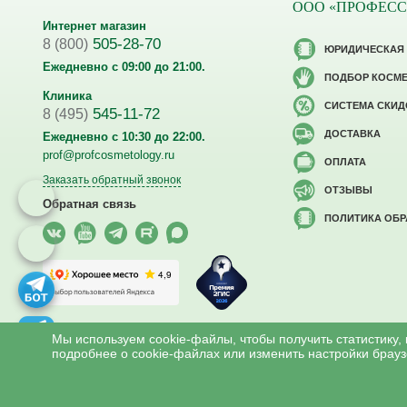
ООО «ПРОФЕС
Интернет магазин
505-28-70
8 (800)
ЮРИДИЧЕСКАЯ
Ежедневно с 09:00 до 21:00.
ПОДБОР КОСМ
Клиника
CИСТЕМА СКИД
545-11-72
8 (495)
ДОСТАВКА
Ежедневно с 10:30 до 22:00.
prof@profcosmetology.ru
ОПЛАТА
Заказать обратный звонок
ОТЗЫВЫ
Обратная связь
ПОЛИТИКА ОБ
Версия для слабовидящих
Мы используем cookie-файлы, чтобы получить статистику,
подробнее о cookie-файлах или изменить настройки брауз
Все права на материалы сайта www.profcosmetology.ru охраняют