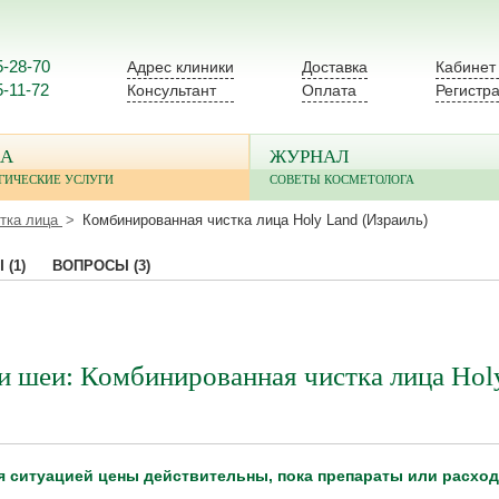
5-28-70
Адрес клиники
Доставка
Кабинет
5-11-72
Консультант
Оплата
Регистр
А
ЖУРНАЛ
ГИЧЕСКИЕ УСЛУГИ
СОВЕТЫ КОСМЕТОЛОГА
тка лица
Комбинированная чистка лица Holy Land (Израиль)
Ы
(1)
ВОПРОСЫ
(3)
и шеи: Комбинированная чистка лица Hol
я ситуацией цены действительны, пока препараты или расхо