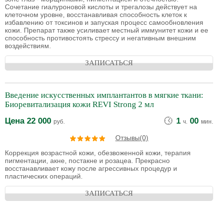
Сочетание гиалуроновой кислоты и трегалозы действует на
клеточном уровне, восстанавливая способность клеток к
избавлению от токсинов и запуская процесс самообновления
кожи. Препарат также усиливает местный иммунитет кожи и ее
способность противостоять стрессу и негативным внешним
воздействиям.
ЗАПИСАТЬСЯ
Введение искусственных имплантантов в мягкие ткани:
Биоревитализация кожи REVI Strong 2 мл
Цена
22 000
1
00
руб.
ч.
мин.
Отзывы(0)
Коррекция возрастной кожи, обезвоженной кожи, терапия
пигментации, акне, постакне и розацеа. Прекрасно
восстанавливает кожу после агрессивных процедур и
пластических операций.
ЗАПИСАТЬСЯ