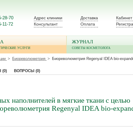
5-28-70
Адрес клиники
Доставка
Кабинет
5-11-72
Консультант
Оплата
Регистр
А
ЖУРНАЛ
ГИЧЕСКИЕ УСЛУГИ
СОВЕТЫ КОСМЕТОЛОГА
ции
Биореволюметрия
Биореволюметрия Regenyal IDEA bio-expander
Ы
(0)
ВОПРОСЫ
(0)
ых наполнителей в мягкие ткани с целью
ореволюметрия Regenyal IDEA bio-expand