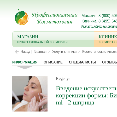
Магазин: 8 (800) 50
Клиника: 8 (495) 54
Заказать обратный звонок
МАГАЗИН
КЛИНИК
ПРОФЕССИОНАЛЬНОЙ КОСМЕТИКИ
КОСМЕТОЛО
Назад |
Главная
Услуги клиники
Косметические инъек
ИНФОРМАЦИЯ
ОПИСАНИЕ
СПЕЦИАЛИСТЫ
ОТЗЫВ
Regenyal
Введение искусственн
коррекции формы: Би
ml - 2 шприца