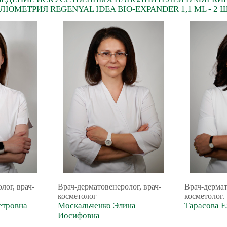
ЛЮМЕТРИЯ REGENYAL IDEA BIO-EXPANDER 1,1 ML - 2
лог, врач-
Врач-дерматовенеролог, врач-
Врач-дермат
косметолог
косметолог.
етровна
Москальченко Элина
Тарасова Е
Иосифовна