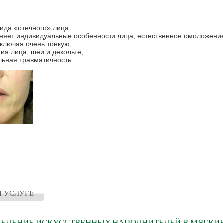
:
вида «отечного» лица.
еняет индивидуальные особенности лица, естественное омоложени
включая очень тонкую,
ия лица, шеи и декольте,
льная травматичность.
Й УСЛУГЕ
ЕДЕНИЕ ИСКУССТВЕННЫХ НАПОЛНИТЕЛЕЙ В МЯГКИЕ