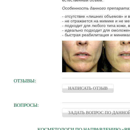
естественный объем.
Особенность данного препарата
- отсутствие «лишних объемов» и 
- не отражается на мимике и не м
- подходит для любого типа кожи, 
- идеально подходит для омоложен
- быстрая реабилитация и минима
ОТЗЫВЫ:
НАПИСАТЬ ОТЗЫВ
ВОПРОСЫ:
ЗАДАТЬ ВОПРОС ПО ДАННО
КОСМЕТОЛОГИ ПО НАПРАВЛЕНИЮ «ВВ