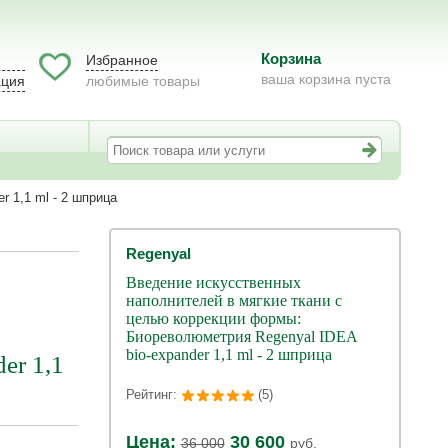
Корзина
Избранное
ваша корзина пуста
ация
любимые товары
 1,1 ml - 2 шприца
Regenyal
Введение искусственных
наполнителей в мягкие ткани с
целью коррекции формы:
Биореволюметрия Regenyal IDEA
bio-expander 1,1 ml - 2 шприца
er 1,1
Рейтинг:
(5)
Цена:
30 600
36 000
руб.