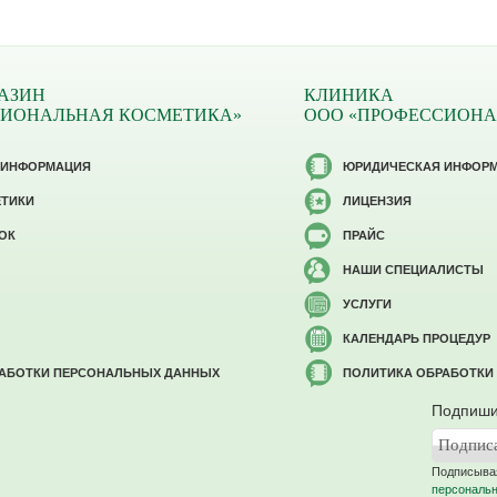
АЗИН
КЛИНИКА
СИОНАЛЬНАЯ КОСМЕТИКА»
ООО «ПРОФЕССИОНА
 ИНФОРМАЦИЯ
ЮРИДИЧЕСКАЯ ИНФОР
ЕТИКИ
ЛИЦЕНЗИЯ
ОК
ПРАЙС
НАШИ СПЕЦИАЛИСТЫ
УСЛУГИ
КАЛЕНДАРЬ ПРОЦЕДУР
РАБОТКИ ПЕРСОНАЛЬНЫХ ДАННЫХ
ПОЛИТИКА ОБРАБОТКИ
Подпиши
Подписывая
персональ