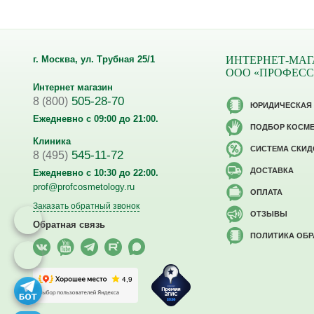
г. Москва, ул. Трубная 25/1
ИНТЕРНЕТ-МАГ
ООО «ПРОФЕС
Интернет магазин
505-28-70
8 (800)
ЮРИДИЧЕСКАЯ
Ежедневно с 09:00 до 21:00.
ПОДБОР КОСМ
Клиника
CИСТЕМА СКИД
545-11-72
8 (495)
ДОСТАВКА
Ежедневно с 10:30 до 22:00.
prof@profcosmetology.ru
ОПЛАТА
Заказать обратный звонок
ОТЗЫВЫ
Обратная связь
ПОЛИТИКА ОБ