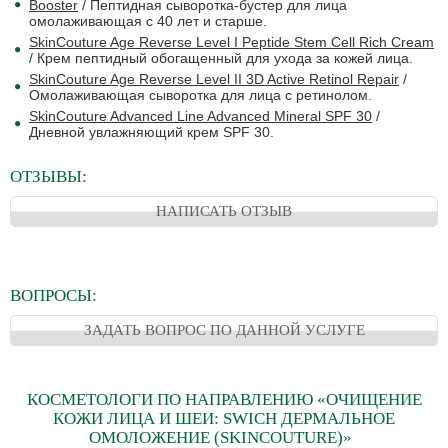
Booster
/ Пептидная сыворотка-бустер для лица
омолаживающая c 40 лет и старше.
SkinCouture Age Reverse Level I Peptide Stem Cell Rich Cream
/ Крем пептидный обогащенный для ухода за кожей лица.
SkinCouture Age Reverse Level II 3D Active Retinol Repair
/
Омолаживающая сыворотка для лица с ретинолом.
SkinCouture Advanced Line Advanced Mineral SPF 30
/
Дневной увлажняющий крем SPF 30.
ОТЗЫВЫ:
НАПИСАТЬ ОТЗЫВ
ВОПРОСЫ:
ЗАДАТЬ ВОПРОС ПО ДАННОЙ УСЛУГЕ
КОСМЕТОЛОГИ ПО НАПРАВЛЕНИЮ «ОЧИЩЕНИЕ
КОЖИ ЛИЦА И ШЕИ: SWICH ДЕРМАЛЬНОЕ
ОМОЛОЖЕНИЕ (SKINCOUTURE)»