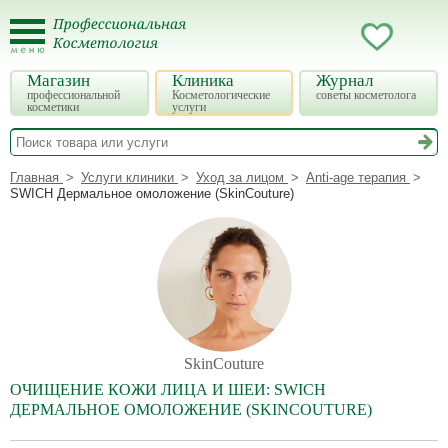
Магазин
Клиника
Журнал
профессиональной
Косметологические
советы косметолога
косметики
услуги
Главная
Услуги клиники
Уход за лицом
Anti-age терапия
SWICH Дермальное омоложение (SkinCouture)
SkinCouture
ОЧИЩЕНИЕ КОЖИ ЛИЦА И ШЕИ: SWICH
ДЕРМАЛЬНОЕ ОМОЛОЖЕНИЕ (SKINCOUTURE)