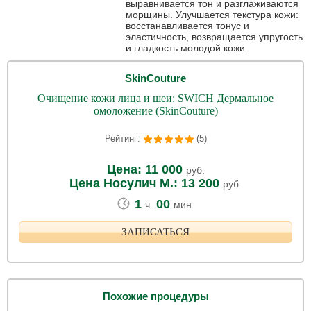
выравнивается тон и разглаживаются
морщины. Улучшается текстура кожи:
восстанавливается тонус и
эластичность, возвращается упругость
и гладкость молодой кожи.
SkinCouture
Очищение кожи лица и шеи: SWICH Дермальное
омоложение (SkinCouture)
Рейтинг:
(5)
Цена: 11 000
руб.
Цена Носулич М.: 13 200
руб.
1
00
ч.
мин.
ЗАПИСАТЬСЯ
Похожие процедуры