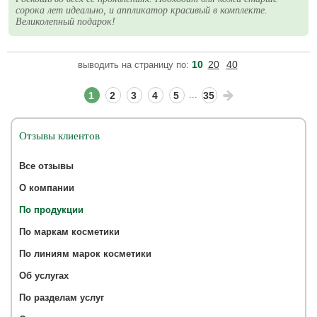
сорока лет идеально, и аппликатор красивый в комплекте.
Великолепный подарок!
10
20
40
выводить на страницу по:
...
1
2
3
4
5
35
Отзывы клиентов
Все отзывы
О компании
По продукции
По маркам косметики
По линиям марок косметики
Об услугах
По разделам услуг