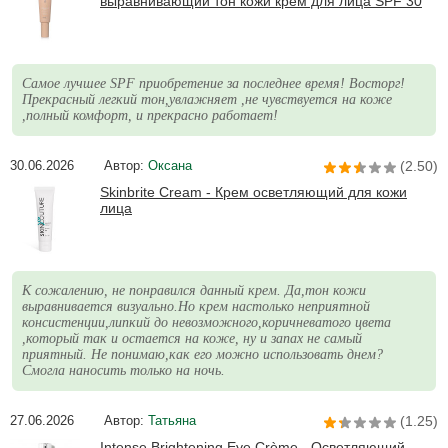
выравнивающий тон кожи крем для лица SPF 30
Самое лучшее SPF приобретение за последнее время! Восторг!
Прекрасный легкий тон,увлажняет ,не чувствуется на коже
,полный комфорт, и прекрасно работает!
30.06.2026
Автор:
Оксана
(2.50)
Skinbrite Cream - Крем осветляющий для кожи
лица
К сожалению, не понравился данный крем. Да,тон кожи
выравнивается визуально.Но крем настолько неприятной
консистенции,липкий до невозможного,коричневатого цвета
,который так и остается на коже, ну и запах не самый
приятный. Не понимаю,как его можно использовать днем?
Смогла наносить только на ночь.
27.06.2026
Автор:
Татьяна
(1.25)
Intense Brightening Eye Crème - Осветляющий