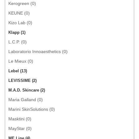
Kerogreen (0)
KEUNE (0)
Kizo Lab (0)
Klapp (1)
L.C.P. (0)
Laboratorio Innoaesthetics (0)
Le Mieux (0)
Lebel (13)
LEVISSIME (2)
M.A.D. Skincare (2)
Maria Galland (0)
Marini SkinSolutions (0)
Masktini (0)
MayStar (0)
ME Line (4)