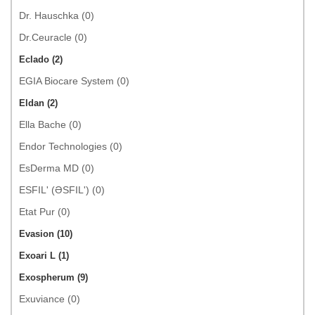
Dr. Hauschka (0)
Dr.Ceuracle (0)
Eclado (2)
EGIA Biocare System (0)
Eldan (2)
Ella Bache (0)
Endor Technologies (0)
EsDerma MD (0)
ESFIL' (ƏSFIL') (0)
Etat Pur (0)
Evasion (10)
Exoari L (1)
Exospherum (9)
Exuviance (0)