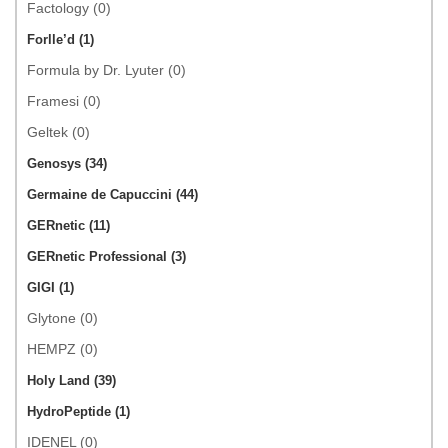
Factology (0)
Forlle’d (1)
Formula by Dr. Lyuter (0)
Framesi (0)
Geltek (0)
Genosys (34)
Germaine de Capuccini (44)
GERnetic (11)
GERnetic Professional (3)
GIGI (1)
Glytone (0)
HEMPZ (0)
Holy Land (39)
HydroPeptide (1)
IDENEL (0)