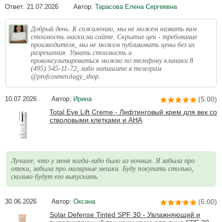
Ответ:
21.07.2026
Автор:
Тарасова Елена Сергеевна
Добрый день. К сожалению, мы не можем назвать вам
стоимость маски на сайте. Скрытие цен - требование
производителя, мы не можем публиковать цены без их
разрешения. Узнать стоимость и
проконсультироваться можно по телефону клиники 8
(495) 545-11-72, либо напишите в телеграм
@profcosmetology_shop.
10.07.2026
Автор:
Ирина
(5.00)
Total Eye Lift Creme - Лифтинговый крем для век со
стволовыми клетками и AHA
Лучшее, что у меня когда-либо было из ночных. Я забыла про
отеки, забыла про малярные мешки. Буду покупать столько,
сколько будут его выпускать.
30.06.2026
Автор:
Оксана
(5.00)
Solar Defense Tinted SPF 30 - Увлажняющий и