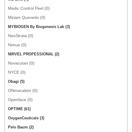
Medic Control Peel (0)
Miriam Quevedo (0)
MYBIOGEN By Biogenesis Lab (3)
NeoStrata (0)
Nimue (0)
NIRVEL PROFESSIONAL (2)
Novacutan (0)
NYCE (0)
Obagi (5)
ONmacabim (0)
Openface (0)
OPTIME (61)
OxygenCeuticals (3)
Pelo Baum (2)