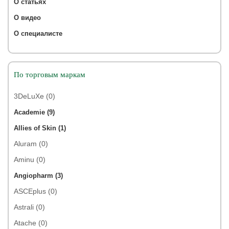
О статьях
О видео
О специалисте
По торговым маркам
3DeLuXe (0)
Academie (9)
Allies of Skin (1)
Aluram (0)
Aminu (0)
Angiopharm (3)
ASCEplus (0)
Astrali (0)
Atache (0)