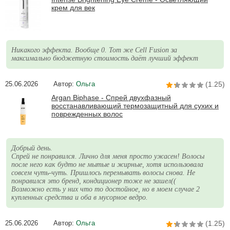
крем для век
Никакого эффекта. Вообще 0. Тот же Cell Fusion за
максимально бюджетную стоимость даёт лучший эффект
25.06.2026
Автор:
Ольга
(1.25)
Argan Biphase - Спрей двухфазный
восстанавливающий термозащитный для сухих и
поврежденных волос
Добрый день.
Спрей не понравился. Лично для меня просто ужасен! Волосы
после него как будто не мытые и жирные, хотя использовала
совсем чуть-чуть. Пришлось перемывать волосы снова. Не
понравился это бренд, кондиционер тоже не зашел((
Возможно есть у них что то достойное, но в моем случае 2
купленных средства и оба в мусорное ведро.
25.06.2026
Автор:
Ольга
(1.25)