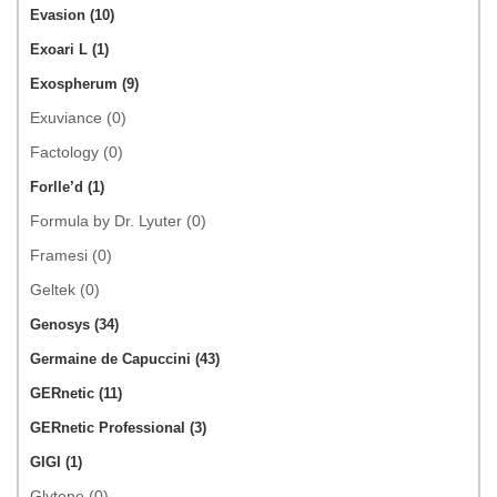
Evasion (10)
Exoari L (1)
Exospherum (9)
Exuviance (0)
Factology (0)
Forlle’d (1)
Formula by Dr. Lyuter (0)
Framesi (0)
Geltek (0)
Genosys (34)
Germaine de Capuccini (43)
GERnetic (11)
GERnetic Professional (3)
GIGI (1)
Glytone (0)