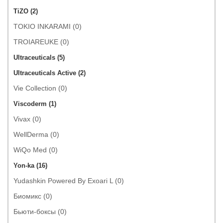
TiZO (2)
TOKIO INKARAMI (0)
TROIAREUKE (0)
Ultraceuticals (5)
Ultraceuticals Active (2)
Vie Collection (0)
Viscoderm (1)
Vivax (0)
WellDerma (0)
WiQo Med (0)
Yon-ka (16)
Yudashkin Powered By Exoari L (0)
Биомикс (0)
Бьюти-боксы (0)