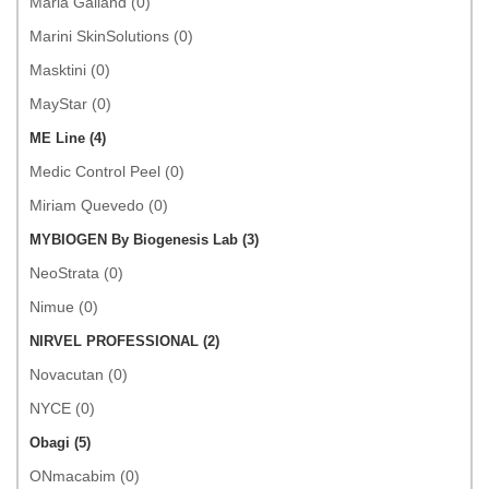
Maria Galland (0)
Marini SkinSolutions (0)
Masktini (0)
MayStar (0)
ME Line (4)
Medic Control Peel (0)
Miriam Quevedo (0)
MYBIOGEN By Biogenesis Lab (3)
NeoStrata (0)
Nimue (0)
NIRVEL PROFESSIONAL (2)
Novacutan (0)
NYCE (0)
Obagi (5)
ONmacabim (0)