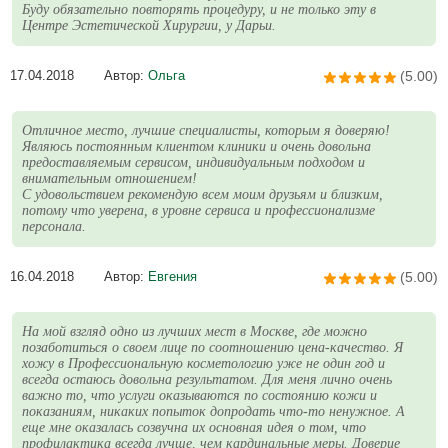
Буду обязательно повторять процедуру, и не только эту в
Центре Эстетической Хирургии, у Дарьи.
17.04.2018
Автор:
Ольга
(5.00)
Отличное место, лучшие специалисты, которым я доверяю!
Являюсь постоянным клиентом клиники и очень довольна
предоставляемым сервисом, индивидуальным подходом и
внимательным отношением!
С удовольствием рекомендую всем моим друзьям и близким,
потому что уверена, в уровне сервиса и профессионализме
персонала.
16.04.2018
Автор:
Евгения
(5.00)
На мой взгляд одно из лучших мест в Москве, где можно
позаботиться о своем лице по соотношению цена-качество. Я
хожу в Профессиональную косметологию уже не один год и
всегда остаюсь довольна результатом. Для меня лично очень
важно то, что услуги оказываются по состоянию кожи и
показаниям, никаких попыток допродать что-то ненужное. А
еще мне оказалась созвучна их основная идея о том, что
профилактика всегда лучше, чем кардинальные меры. Доверие