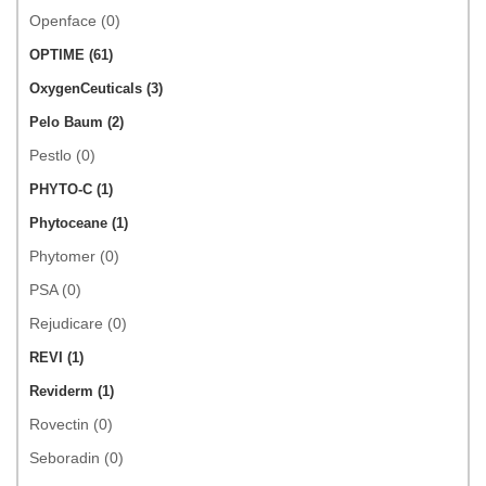
Openface (0)
OPTIME (61)
OxygenCeuticals (3)
Pelo Baum (2)
Pestlo (0)
PHYTO-C (1)
Phytoceane (1)
Phytomer (0)
PSA (0)
Rejudicare (0)
REVI (1)
Reviderm (1)
Rovectin (0)
Seboradin (0)