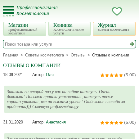
Магазин
Клиника
Журнал
профессиональной
Косметологические
советы косметолога
косметики
услуги
Главная
Советы косметолога
Отзывы
Отзывы о компании
ОТЗЫВЫ О КОМПАНИИ
18.09.2021
Автор:
Оля
(5.00)
Заказала во второй раз у вас на сайте шампунь. Очень
довольна! Посылка пришла упакованная, шампунь тоже
хорошо упакован, всё на высшем уровне! Отдельное спасибо за
пробнички))) Советую profcosmetology
31.01.2020
Автор:
Анастасия
(5.00)