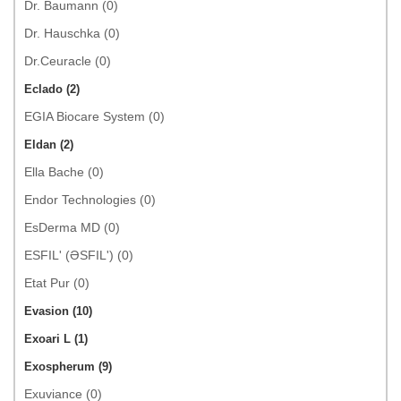
Dr. Baumann (0)
Dr. Hauschka (0)
Dr.Ceuracle (0)
Eclado (2)
EGIA Biocare System (0)
Eldan (2)
Ella Bache (0)
Endor Technologies (0)
EsDerma MD (0)
ESFIL' (ƏSFIL') (0)
Etat Pur (0)
Evasion (10)
Exoari L (1)
Exospherum (9)
Exuviance (0)