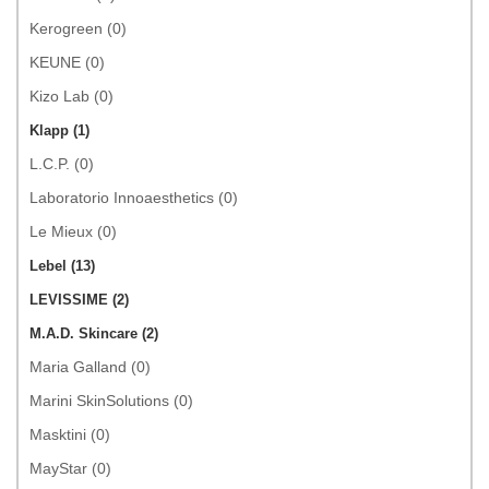
Kerogreen (0)
KEUNE (0)
Kizo Lab (0)
Klapp (1)
L.C.P. (0)
Laboratorio Innoaesthetics (0)
Le Mieux (0)
Lebel (13)
LEVISSIME (2)
M.A.D. Skincare (2)
Maria Galland (0)
Marini SkinSolutions (0)
Masktini (0)
MayStar (0)