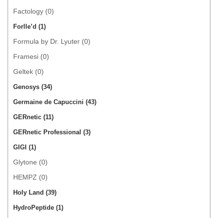
Factology (0)
Forlle’d (1)
Formula by Dr. Lyuter (0)
Framesi (0)
Geltek (0)
Genosys (34)
Germaine de Capuccini (43)
GERnetic (11)
GERnetic Professional (3)
GIGI (1)
Glytone (0)
HEMPZ (0)
Holy Land (39)
HydroPeptide (1)