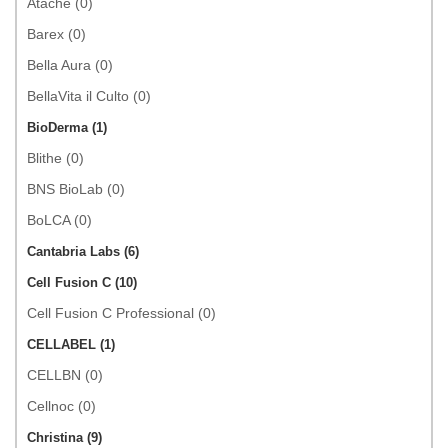
Atache (0)
Barex (0)
Bella Aura (0)
BellaVita il Culto (0)
BioDerma (1)
Blithe (0)
BNS BioLab (0)
BoLCA (0)
Cantabria Labs (6)
Cell Fusion C (10)
Cell Fusion C Professional (0)
CELLABEL (1)
CELLBN (0)
Cellnoc (0)
Christina (9)