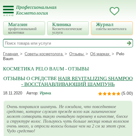
Магазин
Клиника
Журнал
профессиональной
Косметологические
советы косметолога
косметики
услуги
Главная
Советы косметолога
Отзывы
Об марках
Pelo
Baum
КОСМЕТИКА PELO BAUM - ОТЗЫВЫ
ОТЗЫВЫ О СРЕДСТВЕ
HAIR REVITALIZING SHAMPOO
- ВОССТАНАВЛИВАЮЩИЙ ШАМПУНЬ
18.11.2020
Автор:
Ирина
(5.00)
Очень понравился шампунь. Не ожидала, что повседневное
средство, которое служит прежде всего как гигиеническое
может сотворить такую очевидную перемену в качестве, блеске
и структуре волос. Пользуюсь чуть больше месяца новых волосков
очень много, и отросли волосы больше чем на 2 см за этот срок.
Чудо средство!