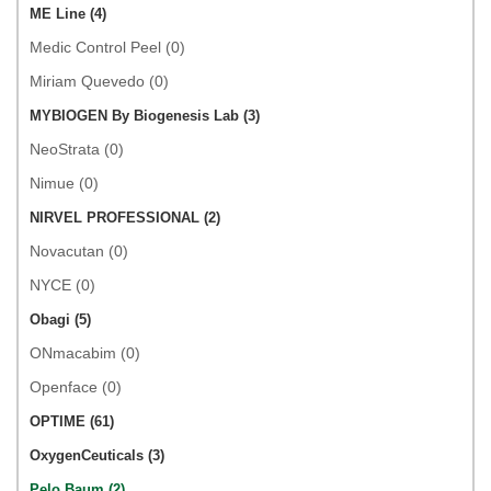
ME Line (4)
Medic Control Peel (0)
Miriam Quevedo (0)
MYBIOGEN By Biogenesis Lab (3)
NeoStrata (0)
Nimue (0)
NIRVEL PROFESSIONAL (2)
Novacutan (0)
NYCE (0)
Obagi (5)
ONmacabim (0)
Openface (0)
OPTIME (61)
OxygenCeuticals (3)
Pelo Baum (2)