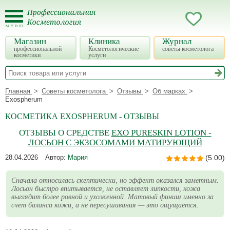
Магазин
Клиника
Журнал
профессиональной
Косметологические
советы косметолога
косметики
услуги
Главная
Советы косметолога
Отзывы
Об марках
Exospherum
КОСМЕТИКА EXOSPHERUM - ОТЗЫВЫ
ОТЗЫВЫ О СРЕДСТВЕ
EXO PURESKIN LOTION -
ЛОСЬОН С ЭКЗОСОМАМИ МАТИРУЮЩИЙ
28.04.2026
Автор:
Мария
(5.00)
Сначала относилась скептически, но эффект оказался заметным.
Лосьон быстро впитывается, не оставляет липкости, кожа
выглядит более ровной и ухоженной. Матовый финиш именно за
счет баланса кожи, а не пересушивания — это ощущается.