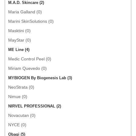
M.A.D. Skincare (2)
Maria Galland (0)
Marini SkinSolutions (0)
Masktini (0)
MayStar (0)
ME Line (4)
Medic Control Peel (0)
Miriam Quevedo (0)
MYBIOGEN By Biogenesis Lab (3)
NeoStrata (0)
Nimue (0)
NIRVEL PROFESSIONAL (2)
Novacutan (0)
NYCE (0)
Obagi (5)