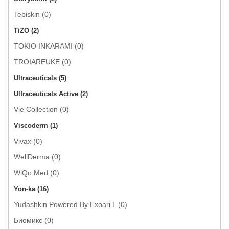
Tebiskin (0)
TiZO (2)
TOKIO INKARAMI (0)
TROIAREUKE (0)
Ultraceuticals (5)
Ultraceuticals Active (2)
Vie Collection (0)
Viscoderm (1)
Vivax (0)
WellDerma (0)
WiQo Med (0)
Yon-ka (16)
Yudashkin Powered By Exoari L (0)
Биомикс (0)