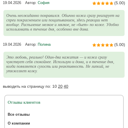
19.04.2026
Автор:
София
(5.00)
Очень неожиданно понравился. Обычно кожа сразу реагирует на
спреи покраснением или пощипыванием, здесь реакции нет
вообще. Распыление мелкое и мягкое, не «бьет» по коже. Удобно
использовать в течение дня, особенно вне дома.
19.04.2026
Автор:
Полина
(5.00)
Это любовь, реально! Один-два нажатия — и кожа сразу
чувствует себя спокойнее. Использую и дома, и в течение дня,
когда появляется сухость или реактивность. Не липкий, не
утяжеляет кожу.
выводить на страницу по:
10
20
40
Отзывы клиентов
Все отзывы
О компании