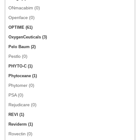
ONmacabim (0)
Openface (0)
OPTIME (61)
OxygenCeuticals (3)
Pelo Baum (2)
Pestlo (0)
PHYTO-C (1)
Phytoceane (1)
Phytomer (0)
PSA (0)
Rejudicare (0)
REVI (1)
Reviderm (1)
Rovectin (0)