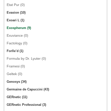
Etat Pur (0)
Evasion (10)
Exoari L (1)
Exospherum (9)
Exuviance (0)
Factology (0)
Forlle’d (1)
Formula by Dr. Lyuter (0)
Framesi (0)
Geltek (0)
Genosys (34)
Germaine de Capuccini (43)
GERnetic (11)
GERnetic Professional (3)