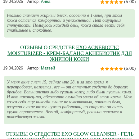
19.04.2026
Автор:
Анна
(5.00)
Реально снимает жирный блеск, особенно в Т-зоне, при этом
кожа остается комфортной и увлажненной. Нет ощущения
стянутости. Пользуюсь каждый день, кожа стала вести себя
стабильнее и спокойнее.
ОТЗЫВЫ О СРЕДСТВЕ
EXO ACNEBIOTIC
MOISTURIZER - КРЕМ-БАЛАНС АКНЕБИОТИК ДЛЯ
ЖИРНОЙ КОЖИ
19.04.2026
Автор:
Матвей
(5.00)
У меня акне с лет 15, сейчас мне 28, и за это время я
перепробовал, кажется, все — от аптечных средств до дорогих
брендов. Большинство либо сушили кожу, либо были пустышками.
И вот наконец-то, абсолютно случайно узнал об этом креме. Моя
кожа себя еще никогда лучше не чувствовала, понятно дело,
изнутри с акне тоже нужно работать, но снаружи он очень
круто справляется. Легкий, комфортный, реально вписался в
повседневную жизнь.
ОТЗЫВЫ О СРЕДСТВЕ
EXO GLOW CLEANSER - ГЕЛЬ