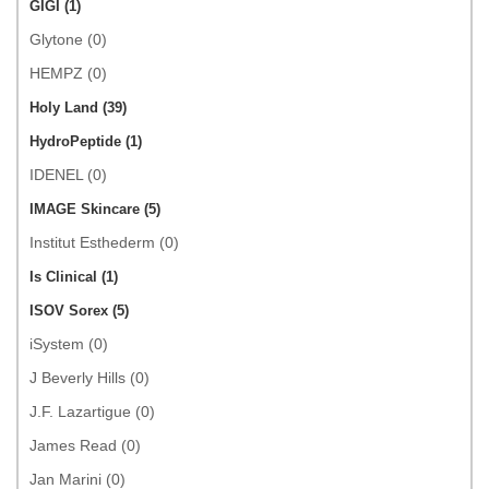
GIGI (1)
Glytone (0)
HEMPZ (0)
Holy Land (39)
HydroPeptide (1)
IDENEL (0)
IMAGE Skincare (5)
Institut Esthederm (0)
Is Clinical (1)
ISOV Sorex (5)
iSystem (0)
J Beverly Hills (0)
J.F. Lazartigue (0)
James Read (0)
Jan Marini (0)