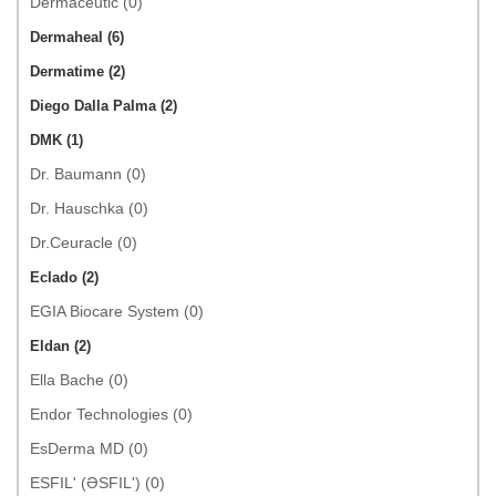
Dermaceutic (0)
Dermaheal (6)
Dermatime (2)
Diego Dalla Palma (2)
DMK (1)
Dr. Baumann (0)
Dr. Hauschka (0)
Dr.Ceuracle (0)
Eclado (2)
EGIA Biocare System (0)
Eldan (2)
Ella Bache (0)
Endor Technologies (0)
EsDerma MD (0)
ESFIL' (ƏSFIL') (0)