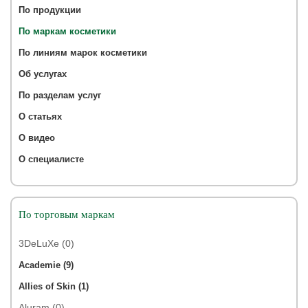
По продукции
По маркам косметики
По линиям марок косметики
Об услугах
По разделам услуг
О статьях
О видео
О специалисте
По торговым маркам
3DeLuXe (0)
Academie (9)
Allies of Skin (1)
Aluram (0)