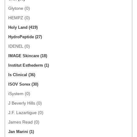
Glytone (0)
HEMPZ (0)
Holy Land (419)
HydroPeptide (27)
IDENEL (0)
IMAGE Skincare (18)
Institut Esthederm (1)
Is Clinical (36)
ISOV Sorex (30)
iSystem (0)
J Beverly Hills (0)
J.F. Lazartigue (0)
James Read (0)
Jan Marini (1)