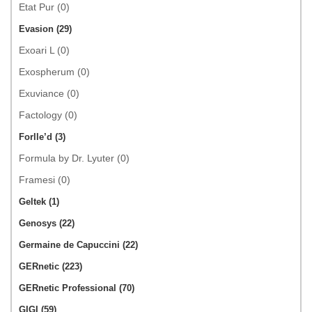
Etat Pur (0)
Evasion (29)
Exoari L (0)
Exospherum (0)
Exuviance (0)
Factology (0)
Forlle’d (3)
Formula by Dr. Lyuter (0)
Framesi (0)
Geltek (1)
Genosys (22)
Germaine de Capuccini (22)
GERnetic (223)
GERnetic Professional (70)
GIGI (59)