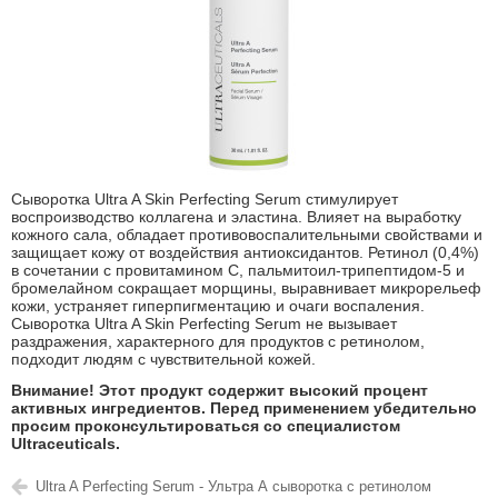
Сыворотка Ultra A Skin Perfecting Serum стимулирует
воспроизводство коллагена и эластина. Влияет на выработку
кожного сала, обладает противовоспалительными свойствами и
защищает кожу от воздействия антиоксидантов. Ретинол (0,4%)
в сочетании с провитамином С, пальмитоил-трипептидом-5 и
бромелайном сокращает морщины, выравнивает микрорельеф
кожи, устраняет гиперпигментацию и очаги воспаления.
Сыворотка Ultra A Skin Perfecting Serum не вызывает
раздражения, характерного для продуктов с ретинолом,
подходит людям с чувствительной кожей.
Внимание! Этот продукт содержит высокий процент
активных ингредиентов. Перед применением убедительно
просим проконсультироваться со специалистом
Ultraceuticals.
Ultra A Perfecting Serum - Ультра А сыворотка с ретинолом