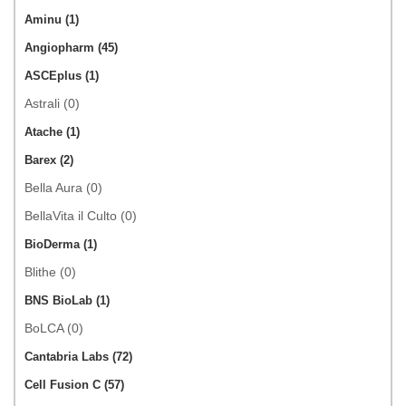
Aminu (1)
Angiopharm (45)
ASCEplus (1)
Astrali (0)
Atache (1)
Barex (2)
Bella Aura (0)
BellaVita il Culto (0)
BioDerma (1)
Blithe (0)
BNS BioLab (1)
BoLCA (0)
Cantabria Labs (72)
Cell Fusion C (57)