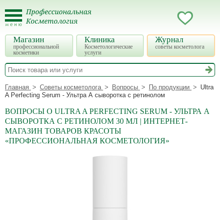
Магазин
Клиника
Журнал
профессиональной
Косметологические
советы косметолога
косметики
услуги
Главная
Советы косметолога
Вопросы
По продукции
Ultra
A Perfecting Serum - Ультра А сыворотка с ретинолом
ВОПРОСЫ О ULTRA A PERFECTING SERUM - УЛЬТРА А
СЫВОРОТКА С РЕТИНОЛОМ 30 МЛ | ИНТЕРНЕТ-
МАГАЗИН ТОВАРОВ КРАСОТЫ
«ПРОФЕССИОНАЛЬНАЯ КОСМЕТОЛОГИЯ»