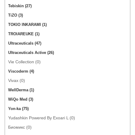
Tebiskin (27)
TiZO (3)
TOKIO INKARAMI (1)
TROIAREUKE (1)
Ultraceuticals (47)
Ultraceuticals Active (26)
Vie Collection (0)
Viscoderm (4)
Vivax (0)
WellDerma (1)
WiQo Med (3)
Yon-ka (75)
Yudashkin Powered By Exoari L (0)
Биомикс (0)