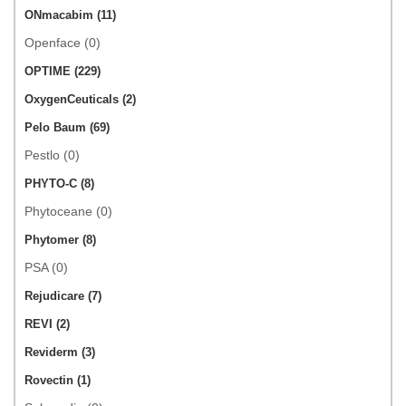
ONmacabim (11)
Openface (0)
OPTIME (229)
OxygenCeuticals (2)
Pelo Baum (69)
Pestlo (0)
PHYTO-C (8)
Phytoceane (0)
Phytomer (8)
PSA (0)
Rejudicare (7)
REVI (2)
Reviderm (3)
Rovectin (1)