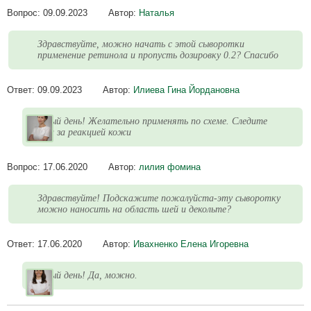
Вопрос:
09.09.2023
Автор:
Наталья
Здравствуйте, можно начать с этой сыворотки
применение ретинола и пропусть дозировку 0.2? Спасибо
Ответ:
09.09.2023
Автор:
Илиева Гина Йордановна
Добрый день! Желательно применять по схеме. Следите
тогда за реакцией кожи
Вопрос:
17.06.2020
Автор:
лилия фомина
Здравствуйте! Подскажите пожалуйста-эту сыворотку
можно наносить на область шей и декольте?
Ответ:
17.06.2020
Автор:
Ивахненко Елена Игоревна
Добрый день! Да, можно.