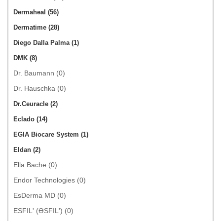
Dermaheal (56)
Dermatime (28)
Diego Dalla Palma (1)
DMK (8)
Dr. Baumann (0)
Dr. Hauschka (0)
Dr.Ceuracle (2)
Eclado (14)
EGIA Biocare System (1)
Eldan (2)
Ella Bache (0)
Endor Technologies (0)
EsDerma MD (0)
ESFIL' (ƏSFIL') (0)