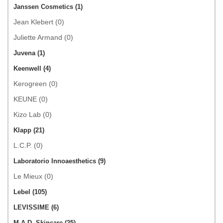
Janssen Cosmetics (1)
Jean Klebert (0)
Juliette Armand (0)
Juvena (1)
Keenwell (4)
Kerogreen (0)
KEUNE (0)
Kizo Lab (0)
Klapp (21)
L.C.P. (0)
Laboratorio Innoaesthetics (9)
Le Mieux (0)
Lebel (105)
LEVISSIME (6)
M.A.D. Skincare (25)