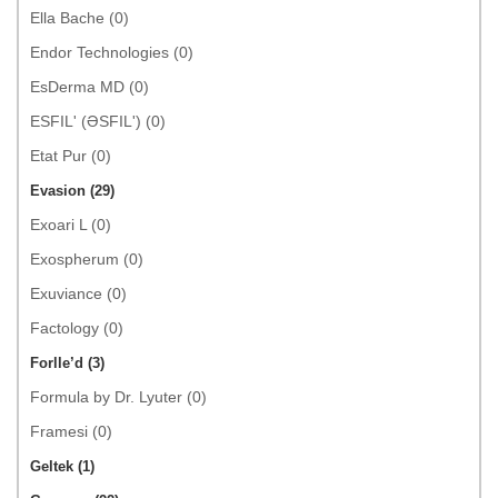
Ella Bache (0)
Endor Technologies (0)
EsDerma MD (0)
ESFIL' (ƏSFIL') (0)
Etat Pur (0)
Evasion (29)
Exoari L (0)
Exospherum (0)
Exuviance (0)
Factology (0)
Forlle’d (3)
Formula by Dr. Lyuter (0)
Framesi (0)
Geltek (1)