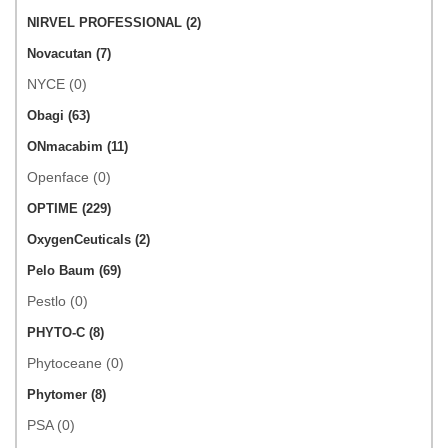
NIRVEL PROFESSIONAL (2)
Novacutan (7)
NYCE (0)
Obagi (63)
ONmacabim (11)
Openface (0)
OPTIME (229)
OxygenCeuticals (2)
Pelo Baum (69)
Pestlo (0)
PHYTO-C (8)
Phytoceane (0)
Phytomer (8)
PSA (0)