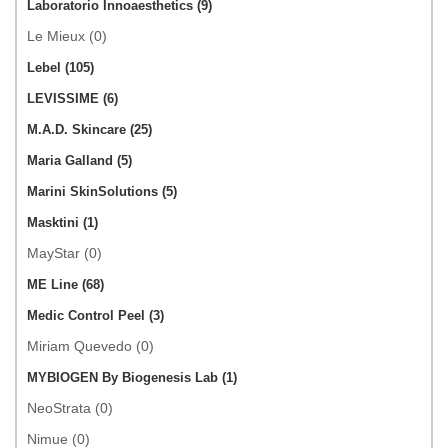
Laboratorio Innoaesthetics (9)
Le Mieux (0)
Lebel (105)
LEVISSIME (6)
M.A.D. Skincare (25)
Maria Galland (5)
Marini SkinSolutions (5)
Masktini (1)
MayStar (0)
ME Line (68)
Medic Control Peel (3)
Miriam Quevedo (0)
MYBIOGEN By Biogenesis Lab (1)
NeoStrata (0)
Nimue (0)