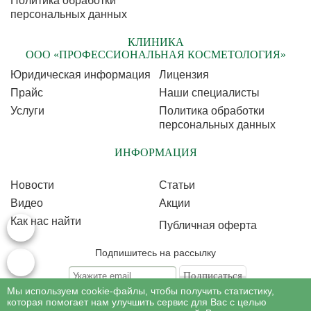
Политика обработки
персональных данных
КЛИНИКА
ООО «ПРОФЕССИОНАЛЬНАЯ КОСМЕТОЛОГИЯ»
Юридическая информация
Лицензия
Прайс
Наши специалисты
Услуги
Политика обработки
персональных данных
ИНФОРМАЦИЯ
Новости
Статьи
Видео
Акции
Как нас найти
Публичная оферта
Подпишитесь на рассылку
Мы используем cookie-файлы, чтобы получить статистику,
Подписываясь на рассылку, Вы соглашаетесь c условиями политики
обработки
которая помогает нам улучшить сервис для Вас с целью
персональных данных