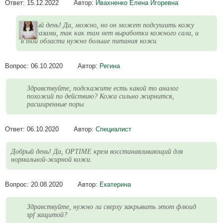
Ответ:
15.12.2022
Автор:
Ивахненко Елена Игоревна
Добрый день! Да, можно, но он может подсушить кожу
под глазами, так как там нет выработки кожного сала, и
в той области нужно больше питания кожи.
Вопрос:
06.10.2020
Автор:
Регина
Здравствуйте, подскажите есть какой то аналог
похожий по действию? Кожа сильно жирнится,
расширенные поры
Ответ:
06.10.2020
Автор:
Специалист
Добрый день! Да, OPTIME крем восстанавливающий для
нормальной-жирной кожи.
Вопрос:
20.08.2020
Автор:
Екатерина
Здравствуйте, нужно ли сверху закрывать этот флюид
spf защитой?