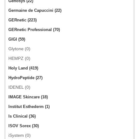
Genosys (22)
Germaine de Capuccini (22)
GERnetic (223)
GERnetic Professional (70)
GIGI (59)
Glytone (0)
HEMPZ (0)
Holy Land (419)
HydroPeptide (27)
IDENEL (0)
IMAGE Skincare (18)
Institut Esthederm (1)
Is Clinical (36)
ISOV Sorex (30)
iSystem (0)