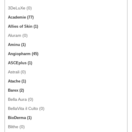
3DeLuXe (0)
Academie (77)
Allies of Skin (1)
Aluram (0)
Aminu (1)
Angiopharm (45)
ASCEplus (1)
Astrali (0)
Atache (1)
Barex (2)
Bella Aura (0)
BellaVita il Culto (0)
BioDerma (1)
Blithe (0)