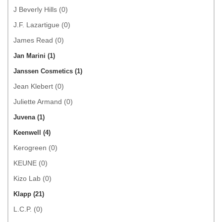
J Beverly Hills (0)
J.F. Lazartigue (0)
James Read (0)
Jan Marini (1)
Janssen Cosmetics (1)
Jean Klebert (0)
Juliette Armand (0)
Juvena (1)
Keenwell (4)
Kerogreen (0)
KEUNE (0)
Kizo Lab (0)
Klapp (21)
L.C.P. (0)