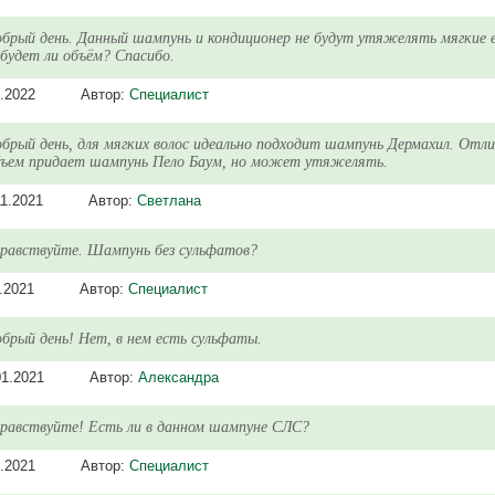
брый день. Данный шампунь и кондиционер не будут утяжелять мягкие 
будет ли объём? Спасибо.
.2022
Автор:
Специалист
брый день, для мягких волос идеально подходит шампунь Дермахил. Отл
бъем придает шампунь Пело Баум, но может утяжелять.
11.2021
Автор:
Светлана
равствуйте. Шампунь без сульфатов?
.2021
Автор:
Специалист
брый день! Нет, в нем есть сульфаты.
01.2021
Автор:
Александра
равствуйте! Есть ли в данном шампуне СЛС?
.2021
Автор:
Специалист