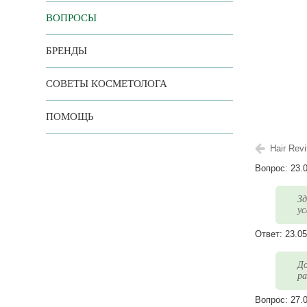
ВОПРОСЫ
БРЕНДЫ
СОВЕТЫ КОСМЕТОЛОГА
ПОМОЩЬ
Hair Rev
Вопрос:
23.
Зд
ус
Ответ:
23.05
До
ра
Вопрос:
27.