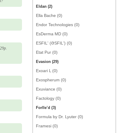
и?
Eldan (2)
Ella Bache (0)
Endor Technologies (0)
EsDerma MD (0)
ESFIL' (ƏSFIL') (0)
29р.
Etat Pur (0)
Evasion (29)
Exoari L (0)
Exospherum (0)
Exuviance (0)
Factology (0)
Forlle’d (3)
Formula by Dr. Lyuter (0)
Framesi (0)