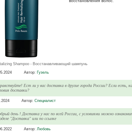
восстановления волос.
italizing Shampoo - Восстанавливающий шампунь
05.2024
Автор:
Гузель
равствуйте! Ест ли у вас доставка в другие города России? Если есть, к
ловия доставки?
.2024
Автор:
Специалист
брый день ! Доставка у нас по всей России, с условиями можно ознакоми
зделе "Доставка" или по ссылке
06.2022
Автор:
Любовь