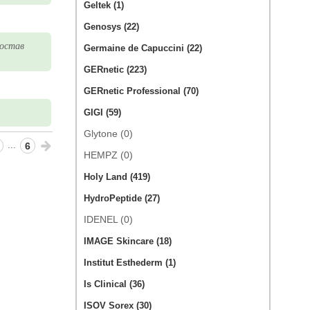
Geltek (1)
Genosys (22)
состав
Germaine de Capuccini (22)
GERnetic (223)
GERnetic Professional (70)
GIGI (59)
Glytone (0)
...
6
HEMPZ (0)
Holy Land (419)
HydroPeptide (27)
IDENEL (0)
IMAGE Skincare (18)
Institut Esthederm (1)
Is Clinical (36)
ISOV Sorex (30)