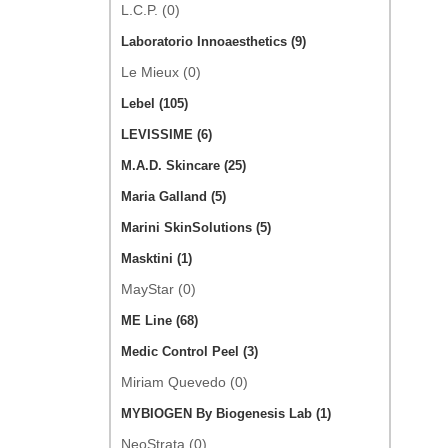
L.C.P. (0)
Laboratorio Innoaesthetics (9)
Le Mieux (0)
Lebel (105)
LEVISSIME (6)
M.A.D. Skincare (25)
Maria Galland (5)
Marini SkinSolutions (5)
Masktini (1)
MayStar (0)
ME Line (68)
Medic Control Peel (3)
Miriam Quevedo (0)
MYBIOGEN By Biogenesis Lab (1)
NeoStrata (0)