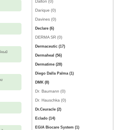
Dalton (0)
Darique (0)
Davines (0)
Declare (6)
DERMA SR (0)
Dermaceutic (17)
бный
Dermaheal (56)
Dermatime (28)
Diego Dalla Palma (1)
на
DMK (8)
Dr. Baumann (0)
Dr. Hauschka (0)
Dr.Ceuracle (2)
Eclado (14)
EGIA Biocare System (1)