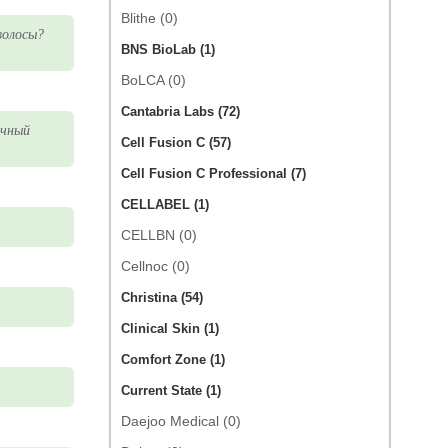
Blithe (0)
волосы?
BNS BioLab (1)
BoLCA (0)
Cantabria Labs (72)
ичный
Cell Fusion C (57)
Cell Fusion C Professional (7)
CELLABEL (1)
CELLBN (0)
Cellnoc (0)
Christina (54)
Clinical Skin (1)
Comfort Zone (1)
Current State (1)
Daejoo Medical (0)