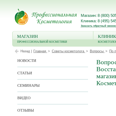
Магазин: 8 (800) 50
Клиника: 8 (495) 54
Заказать обратный звонок
МАГАЗИН
КЛИНИК
ПРОФЕССИОНАЛЬНОЙ КОСМЕТИКИ
КОСМЕТОЛО
Назад |
Главная
Советы косметолога
Вопросы
По 
НОВОСТИ
Вопрос
Восста
СТАТЬИ
магази
Косме
СЕМИНАРЫ
ВИДЕО
ОТЗЫВЫ