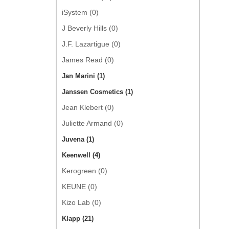
iSystem (0)
J Beverly Hills (0)
J.F. Lazartigue (0)
James Read (0)
Jan Marini (1)
Janssen Cosmetics (1)
Jean Klebert (0)
Juliette Armand (0)
Juvena (1)
Keenwell (4)
Kerogreen (0)
KEUNE (0)
Kizo Lab (0)
Klapp (21)