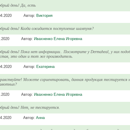
брый день! Да, есть
04.2020
Автор:
Виктория
брый день! Когда ожидается поступление шампуня?
.2020
Автор:
Ивахненко Елена Игоревна
брый день! Пока нет информации.. Посмотрите у Dermaheal, у них подо
став, это один и тот же производитель.
04.2020
Автор:
Екатерина
равствуйте! Можете сориентировать, данная продукция тестируется 
ивотных?
.2020
Автор:
Ивахненко Елена Игоревна
брый день! Нет, не тестируется.
04.2020
Автор:
Анна