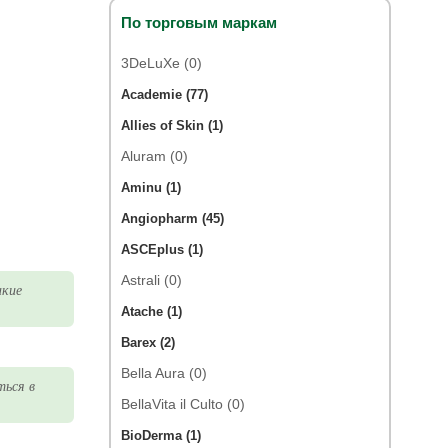
По торговым маркам
3DeLuXe (0)
Academie (77)
Allies of Skin (1)
Aluram (0)
Aminu (1)
Angiopharm (45)
ASCEplus (1)
Astrali (0)
акие
Atache (1)
Barex (2)
Bella Aura (0)
ться в
BellaVita il Culto (0)
BioDerma (1)