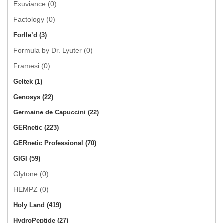
Exuviance (0)
Factology (0)
Forlle’d (3)
Formula by Dr. Lyuter (0)
Framesi (0)
Geltek (1)
Genosys (22)
Germaine de Capuccini (22)
GERnetic (223)
GERnetic Professional (70)
GIGI (59)
Glytone (0)
HEMPZ (0)
Holy Land (419)
HydroPeptide (27)