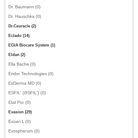
Dr. Baumann (0)
Dr. Hauschka (0)
Dr.Ceuracle (2)
Eclado (14)
EGIA Biocare System (1)
Eldan (2)
Ella Bache (0)
Endor Technologies (0)
EsDerma MD (0)
ESFIL' (ƏSFIL') (0)
Etat Pur (0)
Evasion (29)
Exoari L (0)
Exospherum (0)