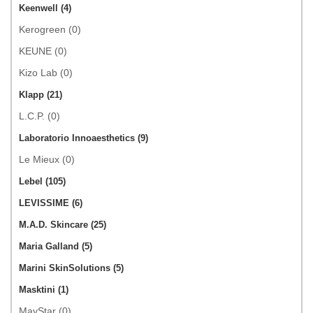
Keenwell (4)
Kerogreen (0)
KEUNE (0)
Kizo Lab (0)
Klapp (21)
L.C.P. (0)
Laboratorio Innoaesthetics (9)
Le Mieux (0)
Lebel (105)
LEVISSIME (6)
M.A.D. Skincare (25)
Maria Galland (5)
Marini SkinSolutions (5)
Masktini (1)
MayStar (0)