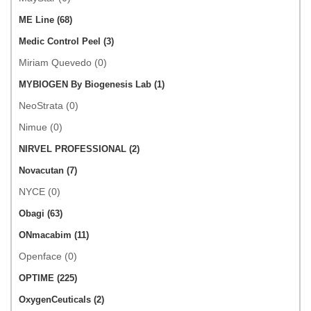
ME Line (68)
Medic Control Peel (3)
Miriam Quevedo (0)
MYBIOGEN By Biogenesis Lab (1)
NeoStrata (0)
Nimue (0)
NIRVEL PROFESSIONAL (2)
Novacutan (7)
NYCE (0)
Obagi (63)
ONmacabim (11)
Openface (0)
OPTIME (225)
OxygenCeuticals (2)