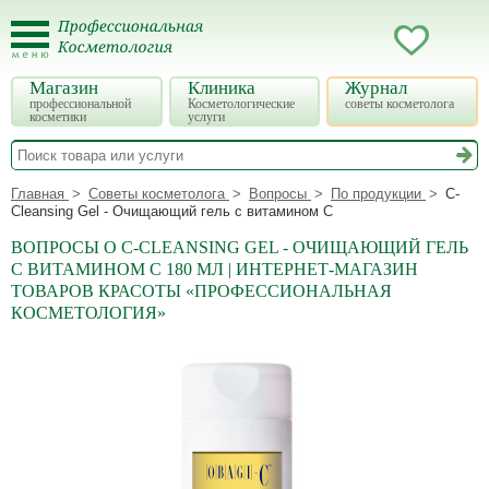
Магазин
Клиника
Журнал
профессиональной
Косметологические
советы косметолога
косметики
услуги
Главная
Советы косметолога
Вопросы
По продукции
C-
Cleansing Gel - Очищающий гель с витамином С
ВОПРОСЫ О C-CLEANSING GEL - ОЧИЩАЮЩИЙ ГЕЛЬ
С ВИТАМИНОМ С 180 МЛ | ИНТЕРНЕТ-МАГАЗИН
ТОВАРОВ КРАСОТЫ «ПРОФЕССИОНАЛЬНАЯ
КОСМЕТОЛОГИЯ»