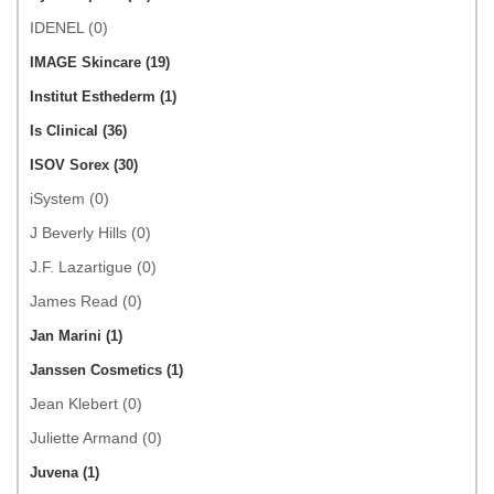
IDENEL (0)
IMAGE Skincare (19)
Institut Esthederm (1)
Is Clinical (36)
ISOV Sorex (30)
iSystem (0)
J Beverly Hills (0)
J.F. Lazartigue (0)
James Read (0)
Jan Marini (1)
Janssen Cosmetics (1)
Jean Klebert (0)
Juliette Armand (0)
Juvena (1)