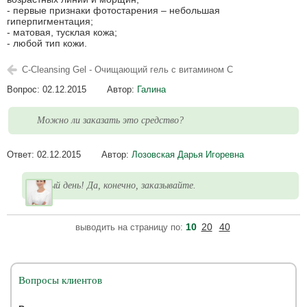
- первые признаки фотостарения – небольшая
гиперпигментация;
- матовая, тусклая кожа;
- любой тип кожи.
C-Cleansing Gel - Очищающий гель с витамином С
Вопрос:
02.12.2015
Автор:
Галина
Можно ли заказать это средство?
Ответ:
02.12.2015
Автор:
Лозовская Дарья Игоревна
Добрый день! Да, конечно, заказывайте.
10
20
40
выводить на страницу по:
Вопросы клиентов