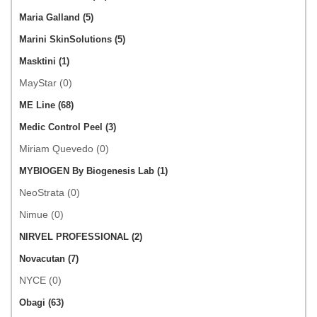
Maria Galland (5)
Marini SkinSolutions (5)
Masktini (1)
MayStar (0)
ME Line (68)
Medic Control Peel (3)
Miriam Quevedo (0)
MYBIOGEN By Biogenesis Lab (1)
NeoStrata (0)
Nimue (0)
NIRVEL PROFESSIONAL (2)
Novacutan (7)
NYCE (0)
Obagi (63)