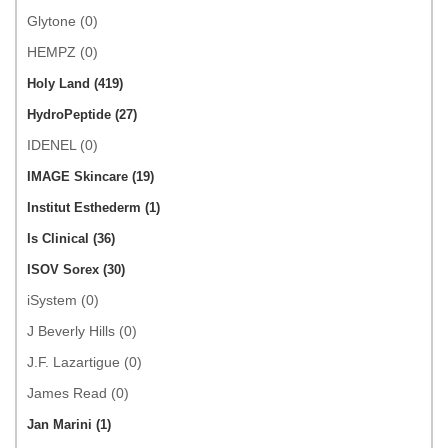
Glytone (0)
HEMPZ (0)
Holy Land (419)
HydroPeptide (27)
IDENEL (0)
IMAGE Skincare (19)
Institut Esthederm (1)
Is Clinical (36)
ISOV Sorex (30)
iSystem (0)
J Beverly Hills (0)
J.F. Lazartigue (0)
James Read (0)
Jan Marini (1)