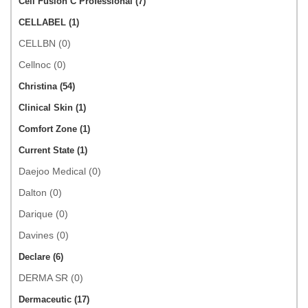
Cell Fusion C Professional (7)
CELLABEL (1)
CELLBN (0)
Cellnoc (0)
Christina (54)
Clinical Skin (1)
Comfort Zone (1)
Current State (1)
Daejoo Medical (0)
Dalton (0)
Darique (0)
Davines (0)
Declare (6)
DERMA SR (0)
Dermaceutic (17)