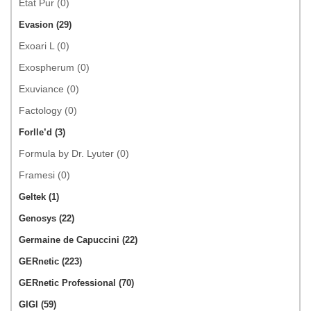
Etat Pur (0)
Evasion (29)
Exoari L (0)
Exospherum (0)
Exuviance (0)
Factology (0)
Forlle’d (3)
Formula by Dr. Lyuter (0)
Framesi (0)
Geltek (1)
Genosys (22)
Germaine de Capuccini (22)
GERnetic (223)
GERnetic Professional (70)
GIGI (59)