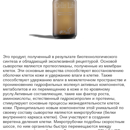
Это продукт, полученный в результате биотехнологического
синтеза и обладающий эксклюзивной рецептурой. Основой
сыворотки являются протеогликаны, полученные из мембран
клеток. Эти основные вещества способствуют восстановлению
оболочки клеток кожи и удержанию влаги в клетке. Также
способствуют удержанию влаги в межклеточном пространстве и
проникновению гидрофильных молекул активных компонентов,
метаболитов и их перемещению в коже и по кровяному
руслу.Активные составляющие, такие как фактор роста,
аминокислоты, естественный гидроксипролин и протеины,
стимулируют основные процессы жизнедеятельности клеток
кожи. Принципиально новым компонентом этой уникальной по
своему составу сыворотки являются микротрубочки (белки
внутреннего каркаса клетки). Они участвуют в создании
веретена деления клетки. Микротрубочки подобны скоростным
шоссе, по ним органеллы быстро перемещаются между