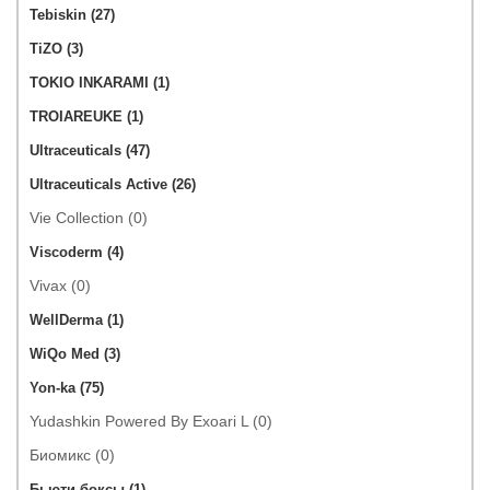
Tebiskin (27)
TiZO (3)
TOKIO INKARAMI (1)
TROIAREUKE (1)
Ultraceuticals (47)
Ultraceuticals Active (26)
Vie Collection (0)
Viscoderm (4)
Vivax (0)
WellDerma (1)
WiQo Med (3)
Yon-ka (75)
Yudashkin Powered By Exoari L (0)
Биомикс (0)
Бьюти-боксы (1)