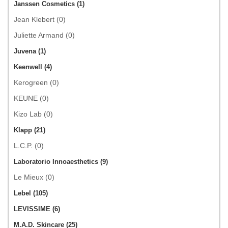
Janssen Cosmetics (1)
Jean Klebert (0)
Juliette Armand (0)
Juvena (1)
Keenwell (4)
Kerogreen (0)
KEUNE (0)
Kizo Lab (0)
Klapp (21)
L.C.P. (0)
Laboratorio Innoaesthetics (9)
Le Mieux (0)
Lebel (105)
LEVISSIME (6)
M.A.D. Skincare (25)