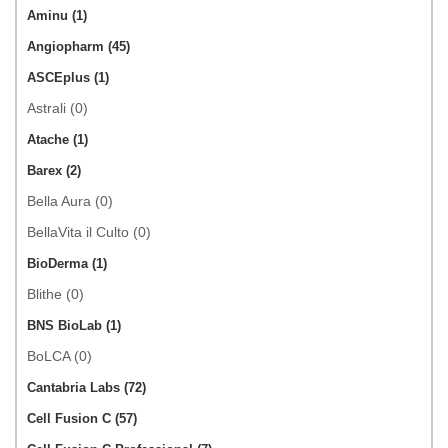
Aminu (1)
Angiopharm (45)
ASCEplus (1)
Astrali (0)
Atache (1)
Barex (2)
Bella Aura (0)
BellaVita il Culto (0)
BioDerma (1)
Blithe (0)
BNS BioLab (1)
BoLCA (0)
Cantabria Labs (72)
Cell Fusion C (57)