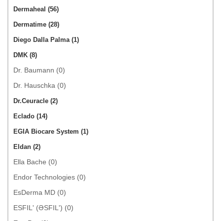
Dermaheal (56)
Dermatime (28)
Diego Dalla Palma (1)
DMK (8)
Dr. Baumann (0)
Dr. Hauschka (0)
Dr.Ceuracle (2)
Eclado (14)
EGIA Biocare System (1)
Eldan (2)
Ella Bache (0)
Endor Technologies (0)
EsDerma MD (0)
ESFIL' (ƏSFIL') (0)