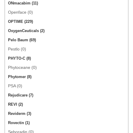
ONmacabim (11)
Openface (0)
OPTIME (229)
OxygenCeuticals (2)
Pelo Baum (69)
Pestlo (0)
PHYTO-C (8)
Phytoceane (0)
Phytomer (8)
PSA (0)
Rejudicare (7)
REVI (2)
Reviderm (3)
Rovectin (1)
Seboradin (0)