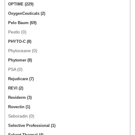
OPTIME (229)
OxygenCeuticals (2)
Pelo Baum (69)
Pestlo (0)
PHYTO-C (8)
Phytoceane (0)
Phytomer (8)
PSA (0)
Rejudicare (7)
REVI (2)
Reviderm (3)
Rovectin (1)
Seboradin (0)
Selective Professional (1)
Selvert Thermal (4)