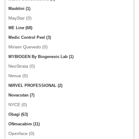
Masktini (1)
MayStar (0)
ME Line (68)
Medic Control Peel (3)
Miriam Quevedo (0)
MYBIOGEN By Biogenesis Lab (1)
NeoStrata (0)
Nimue (0)
NIRVEL PROFESSIONAL (2)
Novacutan (7)
NYCE (0)
Obagi (63)
ONmacabim (11)
Openface (0)