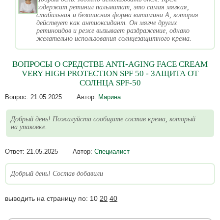
содержит ретинил пальмитат, это самая мягкая,
стабильная и безопасная форма витамина А, которая
действует как антиоксидант. Он мягче других
ретиноидов и реже вызывает раздражение, однако
желательно использования солнцезащитного крема.
ВОПРОСЫ О СРЕДСТВЕ ANTI-AGING FACE CREAM
VERY HIGH PROTECTION SPF 50 - ЗАЩИТА ОТ
СОЛНЦА SPF-50
Вопрос:
21.05.2025
Автор:
Марина
Добрый день! Пожалуйста сообщите состав крема, который
на упаковке.
Ответ:
21.05.2025
Автор:
Специалист
Добрый день! Состав добавили
выводить на страницу по:
10
20
40