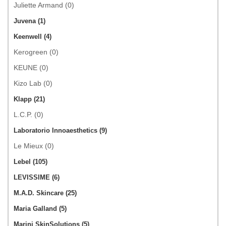
Juliette Armand (0)
Juvena (1)
Keenwell (4)
Kerogreen (0)
KEUNE (0)
Kizo Lab (0)
Klapp (21)
L.C.P. (0)
Laboratorio Innoaesthetics (9)
Le Mieux (0)
Lebel (105)
LEVISSIME (6)
M.A.D. Skincare (25)
Maria Galland (5)
Marini SkinSolutions (5)