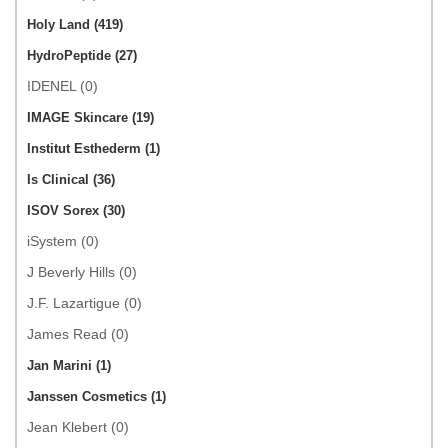
Holy Land (419)
HydroPeptide (27)
IDENEL (0)
IMAGE Skincare (19)
Institut Esthederm (1)
Is Clinical (36)
ISOV Sorex (30)
iSystem (0)
J Beverly Hills (0)
J.F. Lazartigue (0)
James Read (0)
Jan Marini (1)
Janssen Cosmetics (1)
Jean Klebert (0)