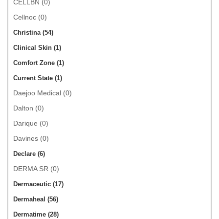
CELLBN (0)
Cellnoc (0)
Christina (54)
Clinical Skin (1)
Comfort Zone (1)
Current State (1)
Daejoo Medical (0)
Dalton (0)
Darique (0)
Davines (0)
Declare (6)
DERMA SR (0)
Dermaceutic (17)
Dermaheal (56)
Dermatime (28)