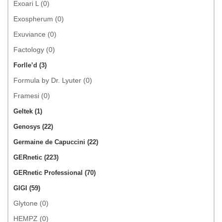
Exoari L (0)
Exospherum (0)
Exuviance (0)
Factology (0)
Forlle’d (3)
Formula by Dr. Lyuter (0)
Framesi (0)
Geltek (1)
Genosys (22)
Germaine de Capuccini (22)
GERnetic (223)
GERnetic Professional (70)
GIGI (59)
Glytone (0)
HEMPZ (0)