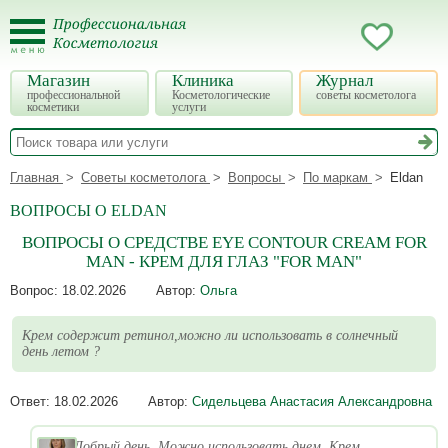
Магазин
Клиника
Журнал
профессиональной
Косметологические
советы косметолога
косметики
услуги
Главная
Советы косметолога
Вопросы
По маркам
Eldan
ВОПРОСЫ О ELDAN
ВОПРОСЫ О СРЕДСТВЕ EYE CONTOUR CREAM FOR
MAN - КРЕМ ДЛЯ ГЛАЗ "FOR MAN"
Вопрос:
18.02.2026
Автор:
Ольга
Крем содержит ретинол,можно ли использовать в солнечный
день летом ?
Ответ:
18.02.2026
Автор:
Сидельцева Анастасия Александровна
Добрый день. Можно использовать днем. Крем