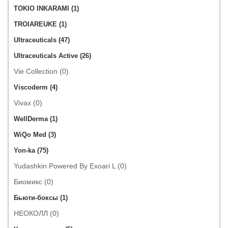
TOKIO INKARAMI (1)
TROIAREUKE (1)
Ultraceuticals (47)
Ultraceuticals Active (26)
Vie Collection (0)
Viscoderm (4)
Vivax (0)
WellDerma (1)
WiQo Med (3)
Yon-ka (75)
Yudashkin Powered By Exoari L (0)
Биомикс (0)
Бьюти-боксы (1)
НЕОКОЛЛ (0)