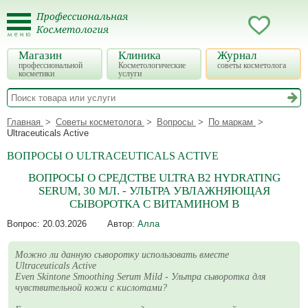
Магазин
Клиника
Журнал
профессиональной
Косметологические
советы косметолога
косметики
услуги
Главная
Советы косметолога
Вопросы
По маркам
Ultraceuticals Active
ВОПРОСЫ О ULTRACEUTICALS ACTIVE
ВОПРОСЫ О СРЕДСТВЕ ULTRA B2 HYDRATING
SERUM, 30 МЛ. - УЛЬТРА УВЛАЖНЯЮЩАЯ
СЫВОРОТКА С ВИТАМИНОМ В
Вопрос:
20.03.2026
Автор:
Алла
Можно ли данную сыворотку использовать вместе
Ultraceuticals Active
Even Skintone Smoothing Serum Mild - Ультра сыворотка для
чувствительной кожи с кислотами?