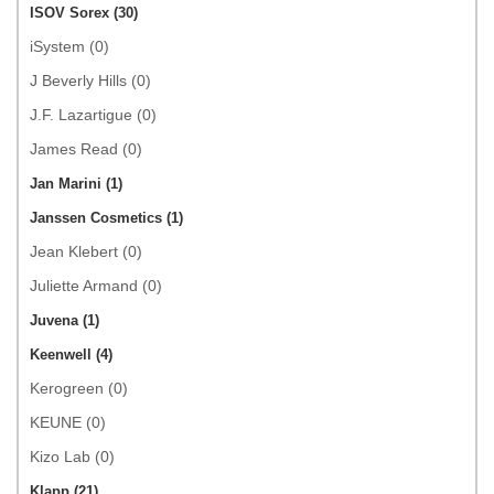
ISOV Sorex (30)
iSystem (0)
J Beverly Hills (0)
J.F. Lazartigue (0)
James Read (0)
Jan Marini (1)
Janssen Cosmetics (1)
Jean Klebert (0)
Juliette Armand (0)
Juvena (1)
Keenwell (4)
Kerogreen (0)
KEUNE (0)
Kizo Lab (0)
Klapp (21)