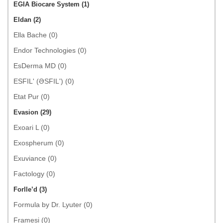
EGIA Biocare System (1)
Eldan (2)
Ella Bache (0)
Endor Technologies (0)
EsDerma MD (0)
ESFIL' (ƏSFIL') (0)
Etat Pur (0)
Evasion (29)
Exoari L (0)
Exospherum (0)
Exuviance (0)
Factology (0)
Forlle’d (3)
Formula by Dr. Lyuter (0)
Framesi (0)