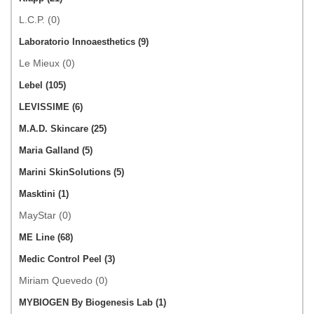
L.C.P. (0)
Laboratorio Innoaesthetics (9)
Le Mieux (0)
Lebel (105)
LEVISSIME (6)
M.A.D. Skincare (25)
Maria Galland (5)
Marini SkinSolutions (5)
Masktini (1)
MayStar (0)
ME Line (68)
Medic Control Peel (3)
Miriam Quevedo (0)
MYBIOGEN By Biogenesis Lab (1)