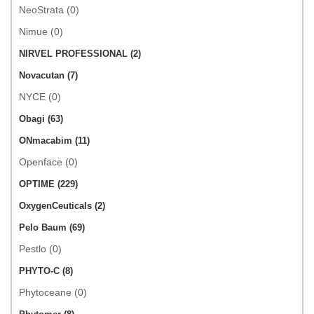
NeoStrata (0)
Nimue (0)
NIRVEL PROFESSIONAL (2)
Novacutan (7)
NYCE (0)
Obagi (63)
ONmacabim (11)
Openface (0)
OPTIME (229)
OxygenCeuticals (2)
Pelo Baum (69)
Pestlo (0)
PHYTO-C (8)
Phytoceane (0)