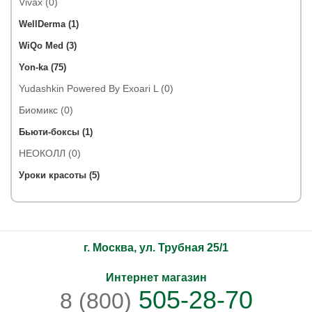
Vivax (0)
WellDerma (1)
WiQo Med (3)
Yon-ka (75)
Yudashkin Powered By Exoari L (0)
Биомикс (0)
Бьюти-боксы (1)
НЕОКОЛЛ (0)
Уроки красоты (5)
г. Москва, ул. Трубная 25/1
Интернет магазин
505-28-70
8 (800)