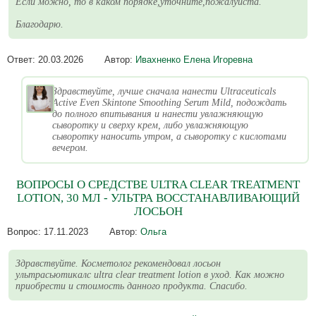
Если можно, то в каком порядке,уточните,пожалуйста.
Благодарю.
Ответ:
20.03.2026
Автор:
Ивахненко Елена Игоревна
Здравствуйте, лучше сначала нанести Ultraceuticals
Active Even Skintone Smoothing Serum Mild, подождать
до полного впитывания и нанести увлажняющую
сыворотку и сверху крем, либо увлажняющую
сыворотку наносить утром, а сыворотку с кислотами
вечером.
ВОПРОСЫ О СРЕДСТВЕ ULTRA CLEAR TREATMENT
LOTION, 30 МЛ - УЛЬТРА ВОССТАНАВЛИВАЮЩИЙ
ЛОСЬОН
Вопрос:
17.11.2023
Автор:
Ольга
Здравствуйте. Косметолог рекомендовал лосьон
ультрасьютикалс ultra clear treatment lotion в уход. Как можно
приобрести и стоимость данного продукта. Спасибо.