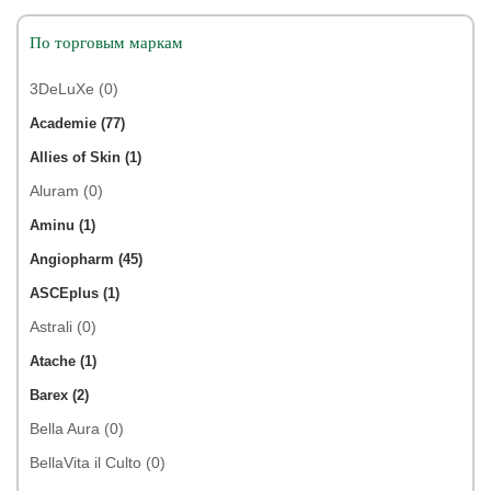
По торговым маркам
3DeLuXe (0)
Academie (77)
Allies of Skin (1)
Aluram (0)
Aminu (1)
Angiopharm (45)
ASCEplus (1)
Astrali (0)
Atache (1)
Barex (2)
Bella Aura (0)
BellaVita il Culto (0)