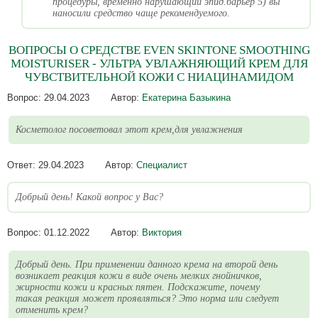
процедуры, временно нарушающий эпид.барьер 5) вы
наносили средство чаще рекомендуемого.
ВОПРОСЫ О СРЕДСТВЕ EVEN SKINTONE SMOOTHING
MOISTURISER - УЛЬТРА УВЛАЖНЯЮЩИЙ КРЕМ ДЛЯ
ЧУВСТВИТЕЛЬНОЙ КОЖИ С НИАЦИНАМИДОМ
Вопрос:
29.04.2023
Автор:
Екатерина Базыкина
Косметолог посоветовал этот крем,для увлажнения
Ответ:
29.04.2023
Автор:
Специалист
Добрый день! Какой вопрос у Вас?
Вопрос:
01.12.2022
Автор:
Виктория
Добрый день. При применении данного крема на второй день
возникает реакция кожи в виде очень мелких гнойничков,
жирности кожи и красных пятен. Подскажите, почему
такая реакция может проявляться? Это норма или следует
отменить крем?