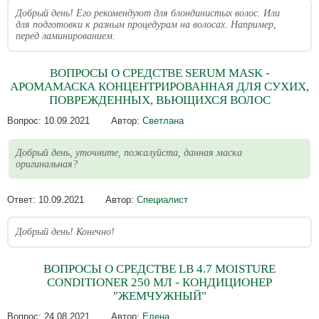
Добрый день! Его рекомендуют для блондинистых волос. Или
для подготовки к разным процедурам на волосах. Например,
перед ламинированием.
ВОПРОСЫ О СРЕДСТВЕ SERUM MASK -
АРОМАМАСКА КОНЦЕНТРИРОВАННАЯ ДЛЯ СУХИХ,
ПОВРЕЖДЕННЫХ, ВЬЮЩИХСЯ ВОЛОС
Вопрос:
10.09.2021
Автор:
Светлана
Добрый день, уточните, пожалуйста, данная маска
оригинальная?
Ответ:
10.09.2021
Автор:
Специалист
Добрый день! Конечно!
ВОПРОСЫ О СРЕДСТВЕ LB 4.7 MOISTURE
CONDITIONER 250 МЛ - КОНДИЦИОНЕР
"ЖЕМЧУЖНЫЙ"
Вопрос:
24.08.2021
Автор:
Елена