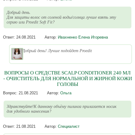
Добрый день.
Для защиты волос от соленой воды/солнца лучше взять эту
серию или Proedit Soft Fit?
Ответ:
24.08.2021
Автор:
Ивахненко Елена Игоревна
Добрый день! Лучше подойдет Proedit
ВОПРОСЫ О СРЕДСТВЕ SCALP CONDITIONER 240 МЛ
- ОЧИСТИТЕЛЬ ДЛЯ НОРМАЛЬНОЙ И ЖИРНОЙ КОЖИ
ГОЛОВЫ
Вопрос:
21.08.2021
Автор:
Ольга
Здравствуйте!К данному объёму пилинга прилагается носик
для удобного нанесения?
Ответ:
21.08.2021
Автор:
Специалист