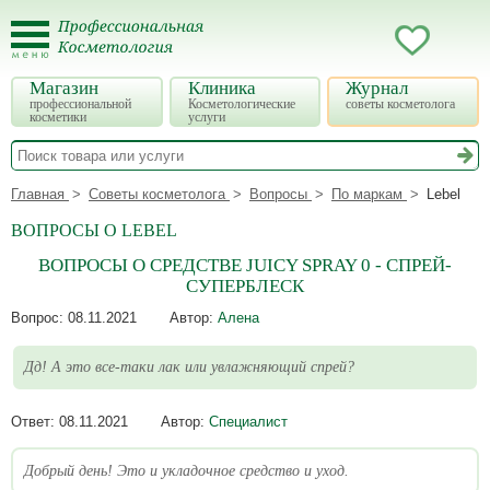
Магазин
Клиника
Журнал
профессиональной
Косметологические
советы косметолога
косметики
услуги
Главная
Советы косметолога
Вопросы
По маркам
Lebel
ВОПРОСЫ О LEBEL
ВОПРОСЫ О СРЕДСТВЕ JUICY SPRAY 0 - СПРЕЙ-
СУПЕРБЛЕСК
Вопрос:
08.11.2021
Автор:
Алена
Дд! А это все-таки лак или увлажняющий спрей?
Ответ:
08.11.2021
Автор:
Специалист
Добрый день! Это и укладочное средство и уход.