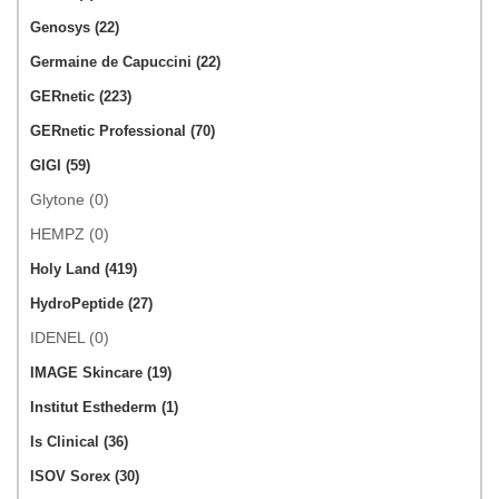
Genosys (22)
Germaine de Capuccini (22)
GERnetic (223)
GERnetic Professional (70)
GIGI (59)
Glytone (0)
HEMPZ (0)
Holy Land (419)
HydroPeptide (27)
IDENEL (0)
IMAGE Skincare (19)
Institut Esthederm (1)
Is Clinical (36)
ISOV Sorex (30)