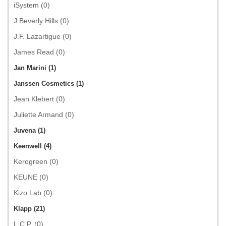
iSystem (0)
J Beverly Hills (0)
J.F. Lazartigue (0)
James Read (0)
Jan Marini (1)
Janssen Cosmetics (1)
Jean Klebert (0)
Juliette Armand (0)
Juvena (1)
Keenwell (4)
Kerogreen (0)
KEUNE (0)
Kizo Lab (0)
Klapp (21)
L.C.P. (0)