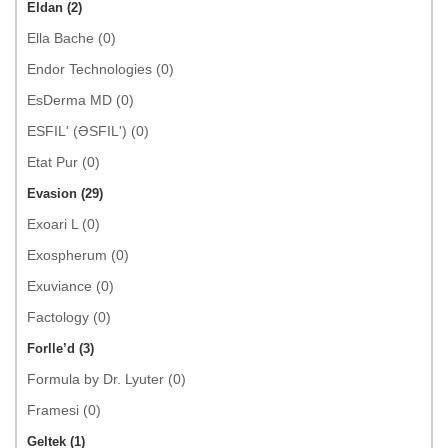
Eldan (2)
Ella Bache (0)
Endor Technologies (0)
EsDerma MD (0)
ESFIL' (ƏSFIL') (0)
Etat Pur (0)
Evasion (29)
Exoari L (0)
Exospherum (0)
Exuviance (0)
Factology (0)
Forlle’d (3)
Formula by Dr. Lyuter (0)
Framesi (0)
Geltek (1)