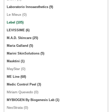
Laboratorio Innoaesthetics (9)
Le Mieux (0)
Lebel (105)
LEVISSIME (6)
M.A.D. Skincare (25)
Maria Galland (5)
Marini SkinSolutions (5)
Masktini (1)
MayStar (0)
ME Line (68)
Medic Control Peel (3)
Miriam Quevedo (0)
MYBIOGEN By Biogenesis Lab (1)
NeoStrata (0)