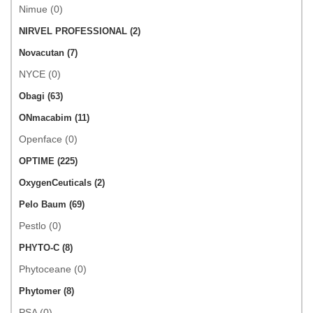
Nimue (0)
NIRVEL PROFESSIONAL (2)
Novacutan (7)
NYCE (0)
Obagi (63)
ONmacabim (11)
Openface (0)
OPTIME (225)
OxygenCeuticals (2)
Pelo Baum (69)
Pestlo (0)
PHYTO-C (8)
Phytoceane (0)
Phytomer (8)
PSA (0)