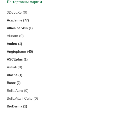
По торговым маркам
3DeLuXe (0)
Academie (77)
Allies of Skin (1)
Aluram (0)
Aminu (1)
Angiopharm (45)
ASCEplus (1)
Astrali (0)
Atache (1)
Barex (2)
Bella Aura (0)
BellaVita il Culto (0)
BioDerma (1)