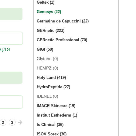
Geltek (1)
Genosys (22)
Germaine de Capuccini (22)
GERnetic (223)
GERnetic Professional (70)
 ДЛЯ
GIGI (59)
Glytone (0)
HEMPZ (0)
Holy Land (419)
HydroPeptide (27)
IDENEL (0)
IMAGE Skincare (19)
Institut Esthederm (1)
2
3
Is Clinical (36)
ISOV Sorex (30)