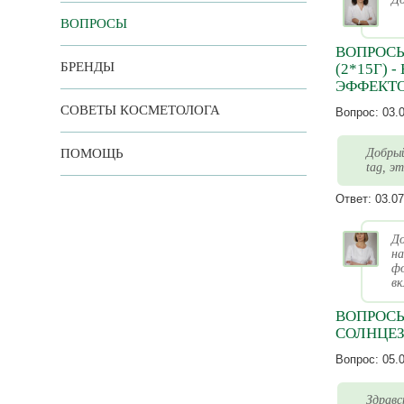
ВОПРОСЫ
ВОПРОСЫ
БРЕНДЫ
(2*15Г)
ЭФФЕКТО
СОВЕТЫ КОСМЕТОЛОГА
Вопрос:
03.
ПОМОЩЬ
Добрый
tag, э
Ответ:
03.07
До
н
фо
вк
ВОПРОСЫ 
СОЛНЦЕЗ
Вопрос:
05.
Здравс