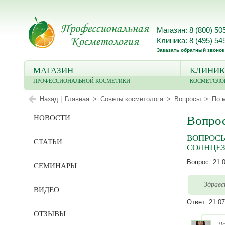
Магазин: 8 (800) 50
Клиника: 8 (495) 54
Заказать обратный звонок
МАГАЗИН
КЛИНИК
ПРОФЕССИОНАЛЬНОЙ КОСМЕТИКИ
КОСМЕТОЛО
Назад |
Главная
Советы косметолога
Вопросы
По 
НОВОСТИ
Вопрос
ВОПРОСЫ 
СТАТЬИ
СОЛНЦЕ
Вопрос:
21.
СЕМИНАРЫ
Здравс
ВИДЕО
Ответ:
21.07
ОТЗЫВЫ
До