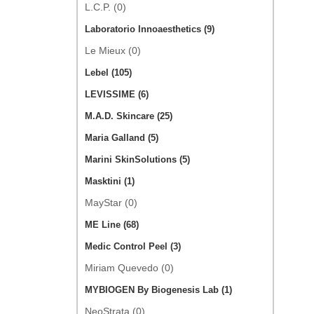
L.C.P. (0)
Laboratorio Innoaesthetics (9)
Le Mieux (0)
Lebel (105)
LEVISSIME (6)
M.A.D. Skincare (25)
Maria Galland (5)
Marini SkinSolutions (5)
Masktini (1)
MayStar (0)
ME Line (68)
Medic Control Peel (3)
Miriam Quevedo (0)
MYBIOGEN By Biogenesis Lab (1)
NeoStrata (0)