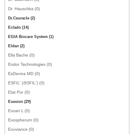
Dr. Hauschka (0)
Dr.Ceuracle (2)
Eclado (14)
EGIA Biocare System (1)
Eldan (2)
Ella Bache (0)
Endor Technologies (0)
EsDerma MD (0)
ESFIL' (ƏSFIL') (0)
Etat Pur (0)
Evasion (29)
Exoari L (0)
Exospherum (0)
Exuviance (0)