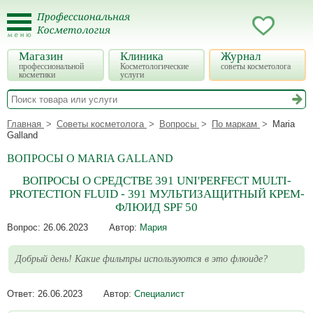
Магазин
Клиника
Журнал
профессиональной
Косметологические
советы косметолога
косметики
услуги
Главная
Советы косметолога
Вопросы
По маркам
Maria
Galland
ВОПРОСЫ О MARIA GALLAND
ВОПРОСЫ О СРЕДСТВЕ 391 UNI'PERFECT MULTI-
PROTECTION FLUID - 391 МУЛЬТИЗАЩИТНЫЙ КРЕМ-
ФЛЮИД SPF 50
Вопрос:
26.06.2023
Автор:
Мария
Добрый день! Какие фильтры используются в это флюиде?
Ответ:
26.06.2023
Автор:
Специалист