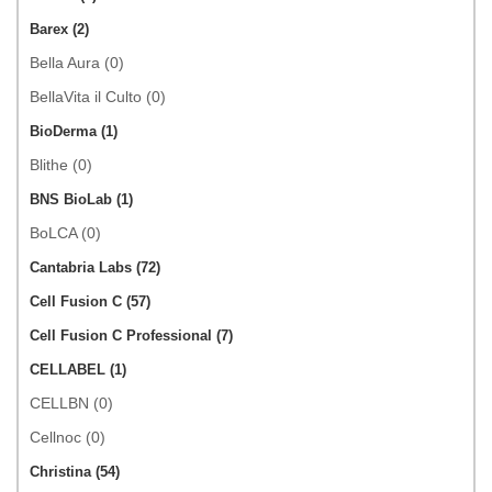
Barex (2)
Bella Aura (0)
BellaVita il Culto (0)
BioDerma (1)
Blithe (0)
BNS BioLab (1)
BoLCA (0)
Cantabria Labs (72)
Cell Fusion C (57)
Cell Fusion C Professional (7)
CELLABEL (1)
CELLBN (0)
Cellnoc (0)
Christina (54)