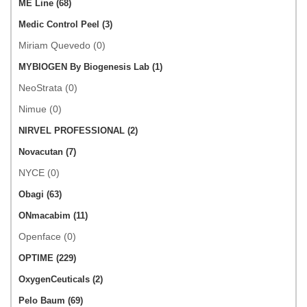
ME Line (68)
Medic Control Peel (3)
Miriam Quevedo (0)
MYBIOGEN By Biogenesis Lab (1)
NeoStrata (0)
Nimue (0)
NIRVEL PROFESSIONAL (2)
Novacutan (7)
NYCE (0)
Obagi (63)
ONmacabim (11)
Openface (0)
OPTIME (229)
OxygenCeuticals (2)
Pelo Baum (69)