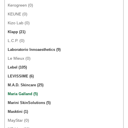
Kerogreen (0)
KEUNE (0)
Kizo Lab (0)
Klapp (21)
L.C.P. (0)
Laboratorio Innoaesthetics (9)
Le Mieux (0)
Lebel (105)
LEVISSIME (6)
M.A.D. Skincare (25)
Maria Galland (5)
Marini SkinSolutions (5)
Masktini (1)
MayStar (0)