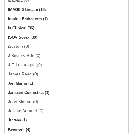
IDENEL (0)
IMAGE Skincare (18)
Institut Esthederm (1)
Is Clinical (36)
ISOV Sorex (30)
iSystem (0)
J Beverly Hills (0)
J.F. Lazartigue (0)
James Read (0)
Jan Marini (1)
Janssen Cosmetics (1)
Jean Klebert (0)
Juliette Armand (0)
Juvena (1)
Keenwell (4)