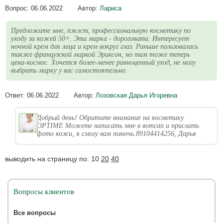
Вопрос:
06.06.2022
Автор:
Лариса
Предложите мне, пжлст, профессиональную косметику по
уходу за кожей 50+. Эта марка - дороговата. Интересует
ночной крем для лица и крем вокруг глаз. Раньше пользовалась
также французской маркой Эриксон, но там тоже теперь
цена-космос. Хочется более-менее равноценный уход, не могу
выбрать марку у вас самостоятельно.
Ответ:
06.06.2022
Автор:
Лозовская Дарья Игоревна
Добрый день! Обратите внимание на косметику
OPTIME Можете написать мне в вотсап и прислать
фото кожи, я смогу вам помочь.89104414256, Дарья
выводить на страницу по:
10
20
40
Вопросы клиентов
Все вопросы