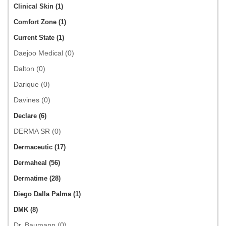
Clinical Skin (1)
Comfort Zone (1)
Current State (1)
Daejoo Medical (0)
Dalton (0)
Darique (0)
Davines (0)
Declare (6)
DERMA SR (0)
Dermaceutic (17)
Dermaheal (56)
Dermatime (28)
Diego Dalla Palma (1)
DMK (8)
Dr. Baumann (0)