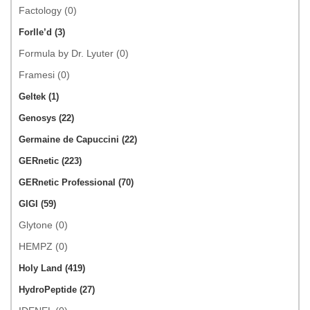
Factology (0)
Forlle’d (3)
Formula by Dr. Lyuter (0)
Framesi (0)
Geltek (1)
Genosys (22)
Germaine de Capuccini (22)
GERnetic (223)
GERnetic Professional (70)
GIGI (59)
Glytone (0)
HEMPZ (0)
Holy Land (419)
HydroPeptide (27)