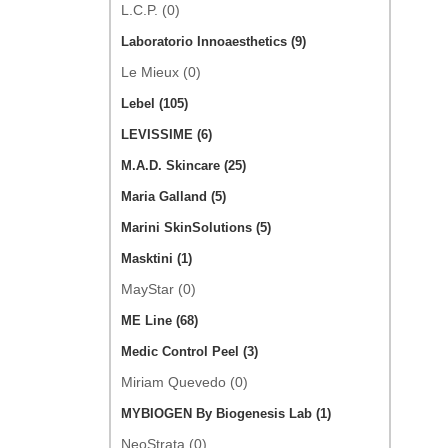
L.C.P. (0)
Laboratorio Innoaesthetics (9)
Le Mieux (0)
Lebel (105)
LEVISSIME (6)
M.A.D. Skincare (25)
Maria Galland (5)
Marini SkinSolutions (5)
Masktini (1)
MayStar (0)
ME Line (68)
Medic Control Peel (3)
Miriam Quevedo (0)
MYBIOGEN By Biogenesis Lab (1)
NeoStrata (0)