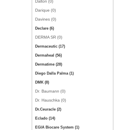
Dalton (0)
Darique (0)
Davines (0)
Declare (6)
DERMA SR (0)
Dermaceutic (17)
Dermaheal (56)
Dermatime (28)
Diego Dalla Palma (1)
DMK (8)
Dr. Baumann (0)
Dr. Hauschka (0)
Dr.Ceuracle (2)
Eclado (14)
EGIA Biocare System (1)