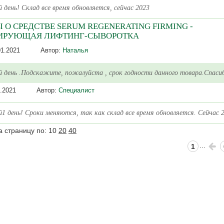
 день! Склад все время обновляется, сейчас 2023
 О СРЕДСТВЕ SERUM REGENERATING FIRMING -
РИРУЮЩАЯ ЛИФТИНГ-СЫВОРОТКА
01.2021
Автор:
Наталья
 день .Подскажите, пожалуйста , срок годности данного товара.Спаси
.2021
Автор:
Специалист
1 день! Сроки меняются, так как склад все время обновляется. Сейчас 2
а страницу по:
10
20
40
...
1