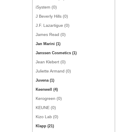
iSystem (0)
J Beverly Hills (0)
J.F. Lazartigue (0)
James Read (0)
Jan Marini (1)
Janssen Cosmetics (1)
Jean Klebert (0)
Juliette Armand (0)
Juvena (1)
Keenwell (4)
Kerogreen (0)
KEUNE (0)
Kizo Lab (0)
Klapp (21)