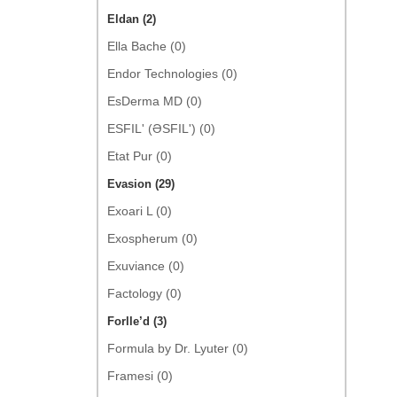
Eldan (2)
Ella Bache (0)
Endor Technologies (0)
EsDerma MD (0)
ESFIL' (ƏSFIL') (0)
Etat Pur (0)
Evasion (29)
Exoari L (0)
Exospherum (0)
Exuviance (0)
Factology (0)
Forlle’d (3)
Formula by Dr. Lyuter (0)
Framesi (0)