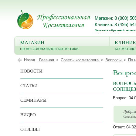
Магазин: 8 (800) 50
Клиника: 8 (495) 54
Заказать обратный звонок
МАГАЗИН
КЛИНИК
ПРОФЕССИОНАЛЬНОЙ КОСМЕТИКИ
КОСМЕТОЛО
Назад |
Главная
Советы косметолога
Вопросы
По 
НОВОСТИ
Вопрос
ВОПРОСЫ
СТАТЬИ
СОЛНЦЕЗ
Вопрос:
04.
СЕМИНАРЫ
Добрый
ВИДЕО
Gelcre
Ответ:
04.02
ОТЗЫВЫ