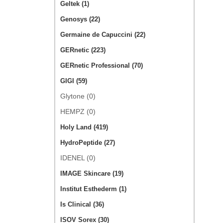
Geltek (1)
Genosys (22)
Germaine de Capuccini (22)
GERnetic (223)
GERnetic Professional (70)
GIGI (59)
Glytone (0)
HEMPZ (0)
Holy Land (419)
HydroPeptide (27)
IDENEL (0)
IMAGE Skincare (19)
Institut Esthederm (1)
Is Clinical (36)
ISOV Sorex (30)