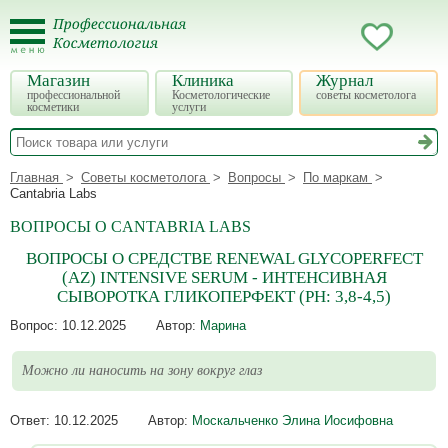
Магазин
Клиника
Журнал
профессиональной
Косметологические
советы косметолога
косметики
услуги
Главная
Советы косметолога
Вопросы
По маркам
Cantabria Labs
ВОПРОСЫ О CANTABRIA LABS
ВОПРОСЫ О СРЕДСТВЕ RENEWAL GLYCOPERFECT
(AZ) INTENSIVE SERUM - ИНТЕНСИВНАЯ
СЫВОРОТКА ГЛИКОПЕРФЕКТ (PH: 3,8-4,5)
Вопрос:
10.12.2025
Автор:
Марина
Можно ли наносить на зону вокруг глаз
Ответ:
10.12.2025
Автор:
Москальченко Элина Иосифовна