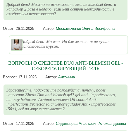
Добрый день! Можно ли использовать гель не каждый день, а
например 2 раза в неделю, если нет острой необходимости в
ежедневном использовании?
Ответ:
26.11.2025
Автор:
Москальченко Элина Иосифовна
Добрый день. Можно. Но для лечения акне лучше
использовать курсом.
ВОПРОСЫ О СРЕДСТВЕ DUO ANTI-BLEMISH GEL -
СЕБОРЕГУЛИРУЮЩИЙ ГЕЛЬ
Вопрос:
17.11.2025
Автор:
Антонина
Здравствуйте, подскажите пожалуйста, почему, после
нанесения Biretix Duo anti-blemish gel? gel anti- imperfecciones,
наношу heliocare- Acnimat sunscreen Oil control Anti-
imperfections Protector solar Seborregulador Anti- imperfecciones
(50+), всё на лице скатывается?
Ответ:
17.11.2025
Автор:
Сидельцева Анастасия Александровна