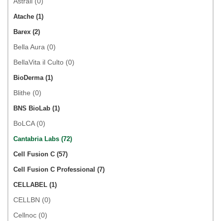
Astrali (0)
Atache (1)
Barex (2)
Bella Aura (0)
BellaVita il Culto (0)
BioDerma (1)
Blithe (0)
BNS BioLab (1)
BoLCA (0)
Cantabria Labs (72)
Cell Fusion C (57)
Cell Fusion C Professional (7)
CELLABEL (1)
CELLBN (0)
Cellnoc (0)