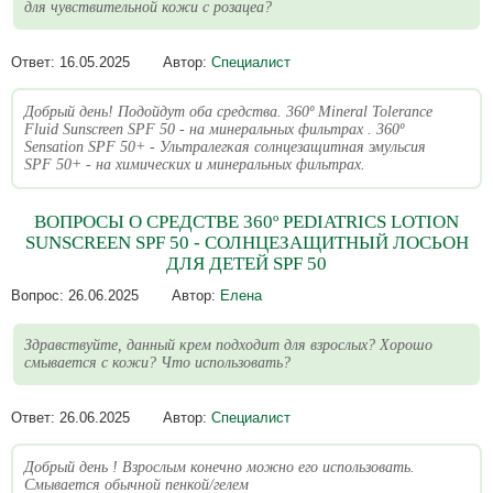
для чувствительной кожи с розацеа?
Ответ:
16.05.2025
Автор:
Специалист
Добрый день! Подойдут оба средства. 360º Mineral Tolerance
Fluid Sunscreen SPF 50 - на минеральных фильтрах . 360º
Sensation SPF 50+ - Ультралегкая солнцезащитная эмульсия
SPF 50+ - на химических и минеральных фильтрах.
ВОПРОСЫ О СРЕДСТВЕ 360º PEDIATRICS LOTION
SUNSCREEN SPF 50 - СОЛНЦЕЗАЩИТНЫЙ ЛОСЬОН
ДЛЯ ДЕТЕЙ SPF 50
Вопрос:
26.06.2025
Автор:
Елена
Здравствуйте, данный крем подходит для взрослых? Хорошо
смывается с кожи? Что использовать?
Ответ:
26.06.2025
Автор:
Специалист
Добрый день ! Взрослым конечно можно его использовать.
Смывается обычной пенкой/гелем