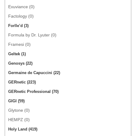
Exuviance (0)
Factology (0)
Forlle’d (3)
Formula by Dr. Lyuter (0)
Framesi (0)
Geltek (1)
Genosys (22)
Germaine de Capuccini (22)
GERnetic (223)
GERnetic Professional (70)
GIGI (59)
Glytone (0)
HEMPZ (0)
Holy Land (419)