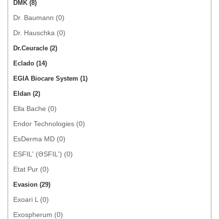
DMK (8)
Dr. Baumann (0)
Dr. Hauschka (0)
Dr.Ceuracle (2)
Eclado (14)
EGIA Biocare System (1)
Eldan (2)
Ella Bache (0)
Endor Technologies (0)
EsDerma MD (0)
ESFIL' (ƏSFIL') (0)
Etat Pur (0)
Evasion (29)
Exoari L (0)
Exospherum (0)