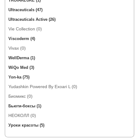
TROIAREUKE (1)
Ultraceuticals (47)
Ultraceuticals Active (26)
Vie Collection (0)
Viscoderm (4)
Vivax (0)
WellDerma (1)
WiQo Med (3)
Yon-ka (75)
Yudashkin Powered By Exoari L (0)
Биомикс (0)
Бьюти-боксы (1)
НЕОКОЛЛ (0)
Уроки красоты (5)