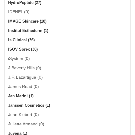
HydroPeptide (27)
IDENEL (0)
IMAGE Skincare (18)
Institut Esthederm (1)
Is Clinical (36)
ISOV Sorex (30)
iSystem (0)
J Beverly Hills (0)
J.F. Lazartigue (0)
James Read (0)
Jan Marini (1)
Janssen Cosmetics (1)
Jean Klebert (0)
Juliette Armand (0)
Juvena (1)