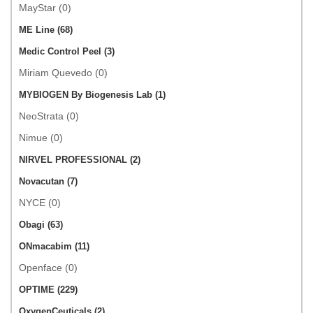
MayStar (0)
ME Line (68)
Medic Control Peel (3)
Miriam Quevedo (0)
MYBIOGEN By Biogenesis Lab (1)
NeoStrata (0)
Nimue (0)
NIRVEL PROFESSIONAL (2)
Novacutan (7)
NYCE (0)
Obagi (63)
ONmacabim (11)
Openface (0)
OPTIME (229)
OxygenCeuticals (2)