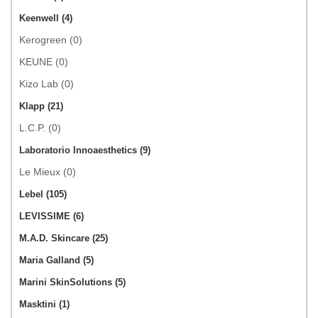
Keenwell (4)
Kerogreen (0)
KEUNE (0)
Kizo Lab (0)
Klapp (21)
L.C.P. (0)
Laboratorio Innoaesthetics (9)
Le Mieux (0)
Lebel (105)
LEVISSIME (6)
M.A.D. Skincare (25)
Maria Galland (5)
Marini SkinSolutions (5)
Masktini (1)