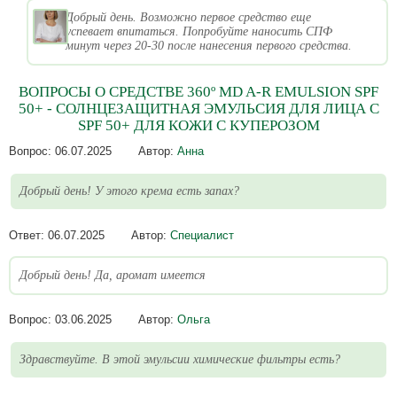
Добрый день. Возможно первое средство еще
успевает впитаться. Попробуйте наносить СПФ
минут через 20-30 после нанесения первого средства.
ВОПРОСЫ О СРЕДСТВЕ 360º MD A-R EMULSION SPF
50+ - СОЛНЦЕЗАЩИТНАЯ ЭМУЛЬСИЯ ДЛЯ ЛИЦА С
SPF 50+ ДЛЯ КОЖИ C КУПЕРОЗОМ
Вопрос:
06.07.2025
Автор:
Анна
Добрый день! У этого крема есть запах?
Ответ:
06.07.2025
Автор:
Специалист
Добрый день! Да, аромат имеется
Вопрос:
03.06.2025
Автор:
Ольга
Здравствуйте. В этой эмульсии химические фильтры есть?