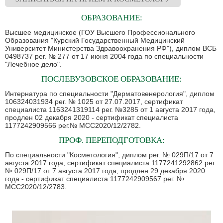
ОБРАЗОВАНИЕ:
Высшее медицинское (ГОУ Высшего Профессионального
Образования "Курский Государственный Медицинский
Университет Министерства Здравоохранения РФ"), диплом ВСБ
0498737 рег. № 277 от 17 июня 2004 года по специальности
"Лечебное дело".
ПОСЛЕВУЗОВСКОЕ ОБРАЗОВАНИЕ:
Интернатура по специальности "Дерматовенерология", диплом
106324031934 рег. № 1025 от 27.07.2017, сертификат
специалиста 1163241319114 рег. №3285 от 1 августа 2017 года,
продлен 02 декабря 2020 - сертификат специалиста
1177242909566 рег.№ МСС2020/12/2782.
ПРОФ. ПЕРЕПОДГОТОВКА:
По специальности "Косметология", диплом рег. № 029П/17 от 7
августа 2017 года, сертификат специалиста 1177241292862 рег.
№ 029П/17 от 7 августа 2017 года, продлен 29 декабря 2020
года - сертификат специалиста 1177242909567 рег. №
МСС2020/12/2783.