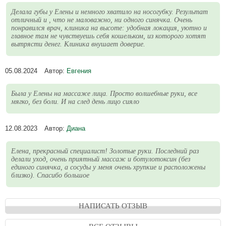
Делала губы у Елены и немного хватило на носогубку. Результат
отличный и , что не маловажно, ни одного синячка. Очень
понравился врач, клиника на высоте: удобная локация, уютно и
главное там не чувствуешь себя кошельком, из которого хотят
вытрясти денег. Клиника внушает доверие.
05.08.2024
Автор:
Евгения
Была у Елены на массаже лица. Просто волшебные руки, все
мягко, без боли. И на след день лицо сияло
12.08.2023
Автор:
Диана
Елена, прекрасный специалист! Золотые руки. Последний раз
делали уход, очень приятный массаж и ботулотоксин (без
единого синячка, а сосуды у меня очень хрупкие и расположены
близко). Спасибо большое
НАПИСАТЬ ОТЗЫВ