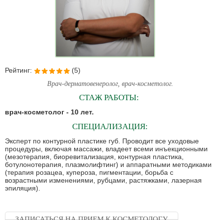
Рейтинг:
(5)
Врач-дерматовенеролог, врач-косметолог.
СТАЖ РАБОТЫ:
врач-косметолог - 10 лет.
СПЕЦИАЛИЗАЦИЯ:
Эксперт по контурной пластике губ. Проводит все уходовые
процедуры, включая массажи, владеет всеми инъекционными
(мезотерапия, биоревитализация, контурная пластика,
ботулонотерапия, плазмолифтинг) и аппаратными методиками
(терапия розацеа, купероза, пигментации, борьба с
возрастными изменениями, рубцами, растяжками, лазерная
эпиляция).
ЗАПИСАТЬСЯ НА ПРИЕМ К КОСМЕТОЛОГУ