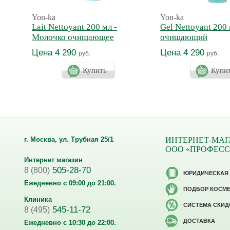
Yon-ka
Yon-ka
Lait Nettoyant 200 мл -
Gel Nettoyant 200 
Молочко очищающее
очищающий
Цена 4 290
Цена 4 290
руб.
руб.
Купить
Купи
г. Москва, ул. Трубная 25/1
ИНТЕРНЕТ-МАГ
ООО «ПРОФЕС
Интернет магазин
505-28-70
8 (800)
ЮРИДИЧЕСКАЯ
Ежедневно с 09:00 до 21:00.
ПОДБОР КОСМ
Клиника
CИСТЕМА СКИД
545-11-72
8 (495)
ДОСТАВКА
Ежедневно с 10:30 до 22:00.