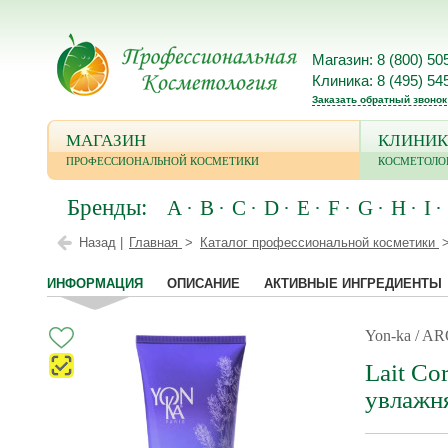
Магазин: 8 (800) 50
Клиника: 8 (495) 54
Заказать обратный звонок
МАГАЗИН
КЛИНИК
ПРОФЕССИОНАЛЬНОЙ КОСМЕТИКИ
КОСМЕТОЛО
Бренды:
A
B
C
D
E
F
G
H
I
Назад |
Главная
Каталог профессиональной косметики
ИНФОРМАЦИЯ
ОПИСАНИЕ
АКТИВНЫЕ ИНГРЕДИЕНТЫ
Yon-ka / 
Lait Co
увлажн