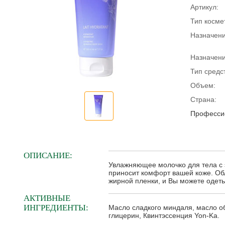
Артикул:
Тип косме
Назначени
Назначени
Тип средс
Объем:
Страна:
Профессио
ОПИСАНИЕ:
Увлажняющее молочко для тела с 
приносит комфорт вашей коже. Обл
жирной пленки, и Вы можете одеть
АКТИВНЫЕ
ИНГРЕДИЕНТЫ:
Масло сладкого миндаля, масло о
глицерин, Квинтэссенция Yon-Ka.