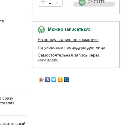
+
-
КУПИТЬ
ля
Можно записаться:
На консультацию по косметике
На уходовые процедуры для лица
Самостоятельная запись через
календарь
 сразу
ставляя
растительный