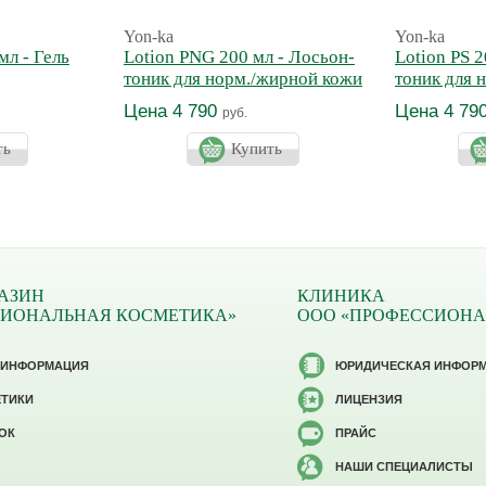
Yon-ka
Yon-ka
мл - Гель
Lotion PNG 200 мл - Лосьон-
Lotion PS 2
тоник для норм./жирной кожи
тоник для 
Цена 4 790
Цена 4 79
руб.
ть
Купить
АЗИН
КЛИНИКА
СИОНАЛЬНАЯ КОСМЕТИКА»
ООО «ПРОФЕССИОНА
 ИНФОРМАЦИЯ
ЮРИДИЧЕСКАЯ ИНФОР
ЕТИКИ
ЛИЦЕНЗИЯ
ОК
ПРАЙС
НАШИ СПЕЦИАЛИСТЫ