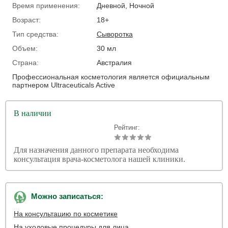
Время применения:
Дневной, Ночной
Возраст:
18+
Тип средства:
Сыворотка
Объем:
30 мл
Страна:
Австралия
Профессиональная косметология является официальным
партнером Ultraceuticals Active
В наличии
Рейтинг:
Для назначения данного препарата необходима
консультация врача-косметолога нашей клиники.
Можно записаться:
На консультацию по косметике
На уходовые процедуры для лица