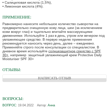
• Салициловая кислота (1,5%),
• Лимонная кислота (4%).
ПРИМЕНЕНИЕ:
Равномерно нанесите небольшое количество сыворотки на
предварительно очищенную кожу лица, шеи (за исключением
кожи вокруг глаз) и тщательно впитайте массирующими
движениями. Используйте 1 раз в день, утром или вечером под
увлажняющее средство. В первую неделю применения
рекомендуется наносить через день, далее – ежедневно.
Применяйте строго после консультации со специалистом. В
дневное время используйте
солнцезащитное средство с SPF
30+
, например защитный увлажняющий крем Protective Daily
Moisturiser SPF 30+
ОТЗЫВЫ:
НАПИСАТЬ ОТЗЫВ
ВОПРОСЫ:
ВОПРОС:
19.04.2022
Автор:
Анна