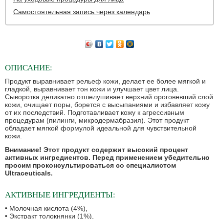
Самостоятельная запись через календарь
ОПИСАНИЕ:
Продукт выравнивает рельеф кожи, делает ее более мягкой и
гладкой, выравнивает тон кожи и улучшает цвет лица.
Сыворотка деликатно отшелушивает верхний ороговевший слой
кожи, очищает поры, борется с высыпаниями и избавляет кожу
от их последствий. Подготавливает кожу к агрессивным
процедурам (пилинги, микродермабразия). Этот продукт
обладает мягкой формулой идеальной для чувствительной
кожи.
Внимание! Этот продукт содержит высокий процент
активных ингредиентов. Перед применением убедительно
просим проконсультироваться со специалистом
Ultraceuticals.
АКТИВНЫЕ ИНГРЕДИЕНТЫ:
• Молочная кислота (4%),
• Экстракт толокнянки (1%),