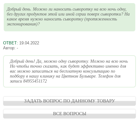
Добрый день. Можно ли наносить сыворотку на всю ночь одну,
без других продуктов этой или иной серии поверх сыворотки? На
какое время нужно наносить сыворотку (протяженность
экспонирования)?
ОТВЕТ:
19.04.2022
Автор:
-
Добрый день! Да, можно одну сыворотку. Можно на всю ночь
Но чтобы точно сказать, как будет эффективно именно для
вас можно записаться на бесплатную консультацию по
подбору в нашу клинику на Цветном Бульваре. Телефон для
записи 84955451172
ЗАДАТЬ ВОПРОС ПО ДАННОМУ ТОВАРУ
ВСЕ ВОПРОСЫ