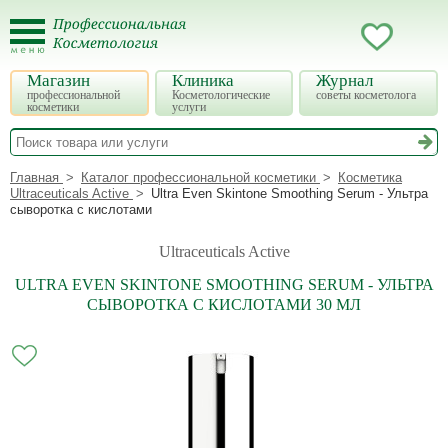
Магазин
Клиника
Журнал
профессиональной
Косметологические
советы косметолога
косметики
услуги
Главная
Каталог профессиональной косметики
Косметика
Ultraceuticals Active
Ultra Even Skintone Smoothing Serum - Ультра
сыворотка с кислотами
Ultraceuticals Active
ULTRA EVEN SKINTONE SMOOTHING SERUM - УЛЬТРА
СЫВОРОТКА С КИСЛОТАМИ 30 МЛ