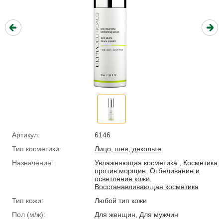
Артикул:
6146
Тип косметики:
Лицо, шея, декольте
Назначение:
Увлажняющая косметика
,
Косметика
против морщин
,
Отбеливание и
осветление кожи
,
Восстанавливающая косметика
Тип кожи:
Любой тип кожи
Пол (м/ж):
Для женщин, Для мужчин