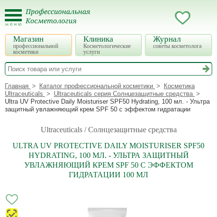
Магазин
Клиника
Журнал
профессиональной
Косметологические
советы косметолога
косметики
услуги
Главная
Каталог профессиональной косметики
Косметика
Ultraceuticals
Ultraceuticals серия Солнцезащитные средства
Ultra UV Protective Daily Moisturiser SPF50 Hydrating, 100 мл. - Ультра
защитный увлажняющий крем SPF 50 с эффектом гидратации
Ultraceuticals / Солнцезащитные средства
ULTRA UV PROTECTIVE DAILY MOISTURISER SPF50
HYDRATING, 100 МЛ. - УЛЬТРА ЗАЩИТНЫЙ
УВЛАЖНЯЮЩИЙ КРЕМ SPF 50 С ЭФФЕКТОМ
ГИДРАТАЦИИ 100 МЛ