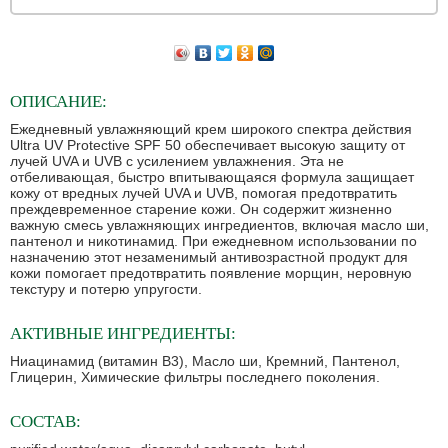
ОПИСАНИЕ:
Ежедневный увлажняющий крем широкого спектра действия
Ultra UV Protective SPF 50 обеспечивает высокую защиту от
лучей UVA и UVB с усилением увлажнения. Эта не
отбеливающая, быстро впитывающаяся формула защищает
кожу от вредных лучей UVA и UVB, помогая предотвратить
преждевременное старение кожи. Он содержит жизненно
важную смесь увлажняющих ингредиентов, включая масло ши,
пантенол и никотинамид. При ежедневном использовании по
назначению этот незаменимый антивозрастной продукт для
кожи помогает предотвратить появление морщин, неровную
текстуру и потерю упругости.
АКТИВНЫЕ ИНГРЕДИЕНТЫ:
Ниацинамид (витамин В3), Масло ши, Кремний, Пантенол,
Глицерин, Химические фильтры последнего поколения.
СОСТАВ: