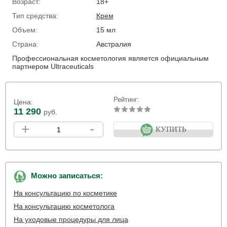
Возраст:
18+
Тип средства:
Крем
Объем:
15 мл
Страна:
Австралия
Профессиональная косметология является официальным
партнером Ultraceuticals
Рейтинг:
Цена:
11 290
руб.
+
-
КУПИТЬ
Можно записаться:
На консультацию по косметике
На консультацию косметолога
На уходовые процедуры для лица