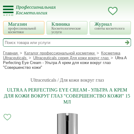
Магазин
Клиника
Журнал
профессиональной
Косметологические
советы косметолога
косметики
услуги
Главная
Каталог профессиональной косметики
Косметика
Ultraceuticals
Ultraceuticals серия Для кожи вокруг глаз
Ultra A
Perfecting Eye Cream - Ультра А крем для кожи вокруг глаз
"Совершенство кожи"
Ultraceuticals / Для кожи вокруг глаз
ULTRA A PERFECTING EYE CREAM - УЛЬТРА А КРЕМ
ДЛЯ КОЖИ ВОКРУГ ГЛАЗ "СОВЕРШЕНСТВО КОЖИ" 15
МЛ