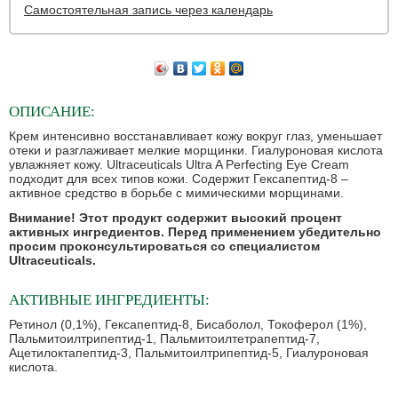
Самостоятельная запись через календарь
ОПИСАНИЕ:
Крем интенсивно восстанавливает кожу вокруг глаз, уменьшает
отеки и разглаживает мелкие морщинки. Гиалуроновая кислота
увлажняет кожу. Ultraceuticals Ultra A Perfecting Eye Cream
подходит для всех типов кожи. Содержит Гексапептид-8 –
активное средство в борьбе с мимическими морщинами.
Внимание! Этот продукт содержит высокий процент
активных ингредиентов. Перед применением убедительно
просим проконсультироваться со специалистом
Ultraceuticals.
АКТИВНЫЕ ИНГРЕДИЕНТЫ:
Ретинол (0,1%), Гексапептид-8, Бисаболол, Токоферол (1%),
Пальмитоилтрипептид-1, Пальмитоилтетрапептид-7,
Ацетилоктапептид-3, Пальмитоилтрипептид-5, Гиалуроновая
кислота.