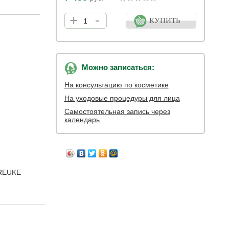
+
-
КУПИТЬ
Можно записаться:
На консультацию по косметике
На уходовые процедуры для лица
Самостоятельная запись через
календарь
AREUKE