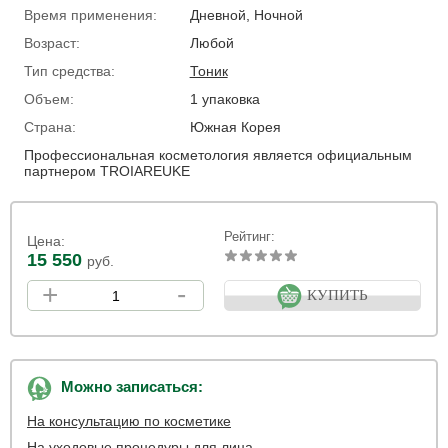
Время применения:
Дневной, Ночной
Возраст:
Любой
Тип средства:
Тоник
Объем:
1 упаковка
Страна:
Южная Корея
Профессиональная косметология является официальным
партнером TROIAREUKE
Рейтинг:
Цена:
15 550
руб.
+
-
КУПИТЬ
Можно записаться:
На консультацию по косметике
На уходовые процедуры для лица