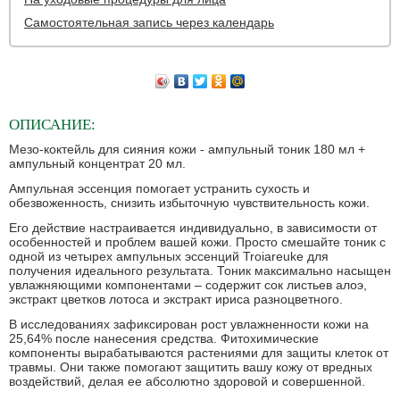
Самостоятельная запись через календарь
ОПИСАНИЕ:
Мезо-коктейль для сияния кожи - ампульный тоник 180 мл +
ампульный концентрат 20 мл.
Ампульная эссенция помогает устранить сухость и
обезвоженность, снизить избыточную чувствительность кожи.
Его действие настраивается индивидуально, в зависимости от
особенностей и проблем вашей кожи. Просто смешайте тоник с
одной из четырех ампульных эссенций Troiareuke для
получения идеального результата. Тоник максимально насыщен
увлажняющими компонентами – содержит сок листьев алоэ,
экстракт цветков лотоса и экстракт ириса разноцветного.
В исследованиях зафиксирован рост увлажненности кожи на
25,64% после нанесения средства. Фитохимические
компоненты вырабатываются растениями для защиты клеток от
травмы. Они также помогают защитить вашу кожу от вредных
воздействий, делая ее абсолютно здоровой и совершенной.