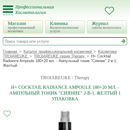
Магазин
Клиника
Журнал
профессиональной
Косметологические
советы косметолога
косметики
услуги
Главная
Каталог профессиональной косметики
Косметика
TROIAREUKE
TROIAREUKE серия Therapy
H+ Cocktail
Radiance Ampoule 180+20 мл. - Ампульный тоник "Сияние" 2-в-1,
Желтый
TROIAREUKE / Therapy
H+ COCKTAIL RADIANCE AMPOULE 180+20 МЛ. -
АМПУЛЬНЫЙ ТОНИК "СИЯНИЕ" 2-В-1, ЖЕЛТЫЙ 1
УПАКОВКА