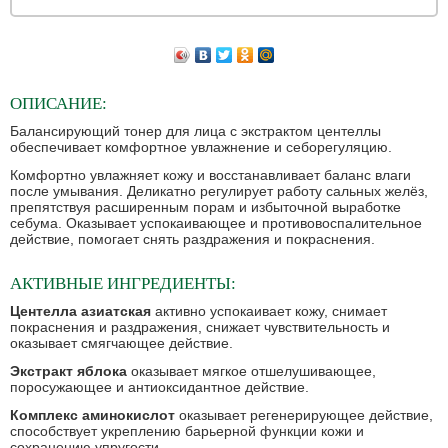
ОПИСАНИЕ:
Балансирующий тонер для лица с экстрактом центеллы
обеспечивает комфортное увлажнение и себорегуляцию.
Комфортно увлажняет кожу и восстанавливает баланс влаги
после умывания. Деликатно регулирует работу сальных желёз,
препятствуя расширенным порам и избыточной выработке
себума. Оказывает успокаивающее и противовоспалительное
действие, помогает снять раздражения и покраснения.
АКТИВНЫЕ ИНГРЕДИЕНТЫ:
Центелла азиатская
активно успокаивает кожу, снимает
покраснения и раздражения, снижает чувствительность и
оказывает смягчающее действие.
Экстракт яблока
оказывает мягкое отшелушивающее,
поросужающее и антиоксидантное действие.
Комплекс аминокислот
оказывает регенерирующее действие,
способствует укреплению барьерной функции кожи и
сохранению упругости.