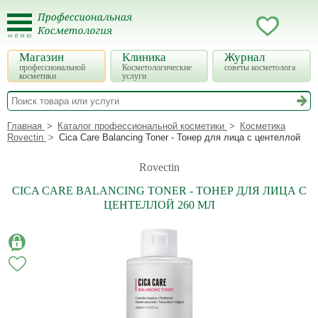
Магазин
Клиника
Журнал
профессиональной
Косметологические
советы косметолога
косметики
услуги
Главная
Каталог профессиональной косметики
Косметика
Rovectin
Cica Care Balancing Toner - Тонер для лица с центеллой
Rovectin
CICA CARE BALANCING TONER - ТОНЕР ДЛЯ ЛИЦА С
ЦЕНТЕЛЛОЙ 260 МЛ