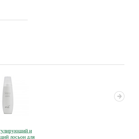
егулирующий и
щий лосьон для