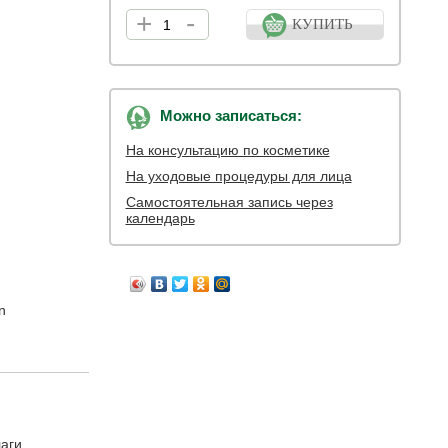
+
-
КУПИТЬ
Можно записаться:
На консультацию по косметике
На уходовые процедуры для лица
Самостоятельная запись через
календарь
n
аги.