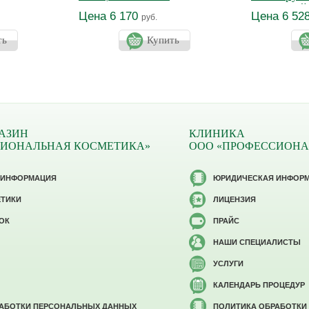
ванс
бюста СЕ
Цена 6 170
Цена 6 52
руб.
ть
Купить
АЗИН
КЛИНИКА
СИОНАЛЬНАЯ КОСМЕТИКА»
ООО «ПРОФЕССИОНА
 ИНФОРМАЦИЯ
ЮРИДИЧЕСКАЯ ИНФОР
ЕТИКИ
ЛИЦЕНЗИЯ
ОК
ПРАЙС
НАШИ СПЕЦИАЛИСТЫ
УСЛУГИ
КАЛЕНДАРЬ ПРОЦЕДУР
РАБОТКИ ПЕРСОНАЛЬНЫХ ДАННЫХ
ПОЛИТИКА ОБРАБОТКИ