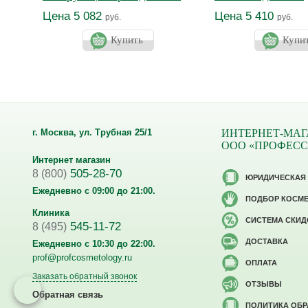
увлажняющее Про
Цена 5 082
Цена 5 410
руб.
руб.
Купить
Купи
г. Москва, ул. Трубная 25/1
ИНТЕРНЕТ-МАГ
ООО «ПРОФЕС
Интернет магазин
505-28-70
8 (800)
ЮРИДИЧЕСКАЯ
Ежедневно с 09:00 до 21:00.
ПОДБОР КОСМ
Клиника
CИСТЕМА СКИД
545-11-72
8 (495)
ДОСТАВКА
Ежедневно с 10:30 до 22:00.
prof@profcosmetology.ru
ОПЛАТА
Заказать обратный звонок
ОТЗЫВЫ
Обратная связь
ПОЛИТИКА ОБ