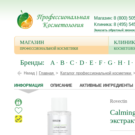
Магазин: 8 (800) 50
Клиника: 8 (495) 54
Заказать обратный звонок
МАГАЗИН
КЛИНИК
ПРОФЕССИОНАЛЬНОЙ КОСМЕТИКИ
КОСМЕТОЛО
Бренды:
A
B
C
D
E
F
G
H
I
Назад |
Главная
Каталог профессиональной косметики
ИНФОРМАЦИЯ
ОПИСАНИЕ
АКТИВНЫЕ ИНГРЕДИЕНТЫ
Rovectin
Calming
экстрак