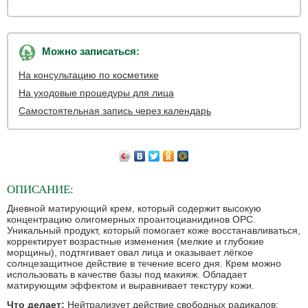
Можно записаться:
На консультацию по косметике
На уходовые процедуры для лица
Самостоятельная запись через календарь
ОПИСАНИЕ:
Дневной матирующий крем, который содержит высокую
концентрацию олигомерных проантоцианидинов ОРС.
Уникальный продукт, который помогает коже восстанавливаться,
корректирует возрастные изменения (мелкие и глубокие
морщины), подтягивает овал лица и оказывает лёгкое
солнцезащитное действие в течение всего дня. Крем можно
использовать в качестве базы под макияж. Обладает
матирующим эффектом и выравнивает текстуру кожи.
Что делает:
Нейтрализует действие свободных радикалов;