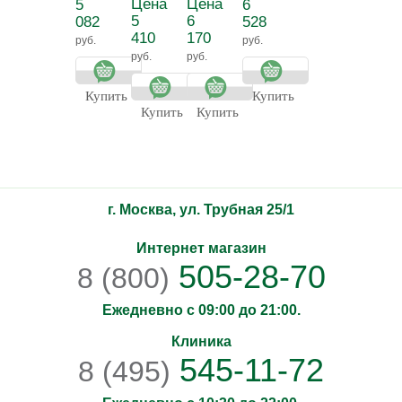
Цена
Цена
5
6
Молочко для
крем для
лосьон для
5
6
082
528
тела
тела
бюста СЕЙНО
410
170
руб.
руб.
увлажняющее
руб.
руб.
Прованс
Купить
Купить
Купить
Купить
г. Москва, ул. Трубная 25/1
Интернет магазин
505-28-70
8 (800)
Ежедневно с 09:00 до 21:00.
Клиника
545-11-72
8 (495)