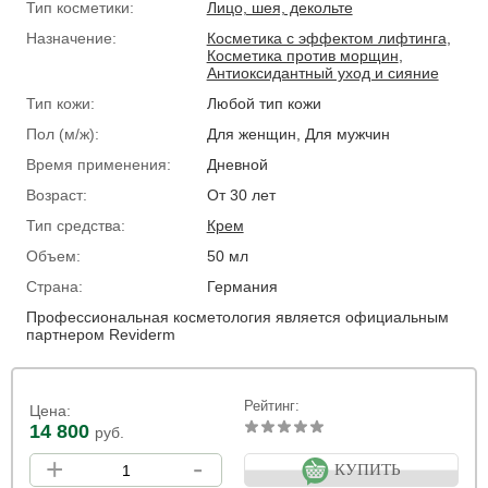
Тип косметики:
Лицо, шея, декольте
Назначение:
Косметика с эффектом лифтинга
,
Косметика против морщин
,
Антиоксидантный уход и сияние
Тип кожи:
Любой тип кожи
Пол (м/ж):
Для женщин, Для мужчин
Время применения:
Дневной
Возраст:
От 30 лет
Тип средства:
Крем
Объем:
50 мл
Страна:
Германия
Профессиональная косметология является официальным
партнером Reviderm
Рейтинг:
Цена:
14 800
руб.
+
-
КУПИТЬ