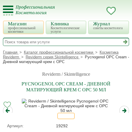
Магазин
Клиника
Журнал
профессиональной
Косметологические
советы косметолога
косметики
услуги
Главная
Каталог профессиональной косметики
Косметика
Reviderm
Reviderm серия Skintelligence
Pycnogenol OPC Cream -
Дневной матирующий крем с OPC
Reviderm / Skintelligence
PYCNOGENOL OPC CREAM - ДНЕВНОЙ
МАТИРУЮЩИЙ КРЕМ С OPC 50 МЛ
Артикул:
19292