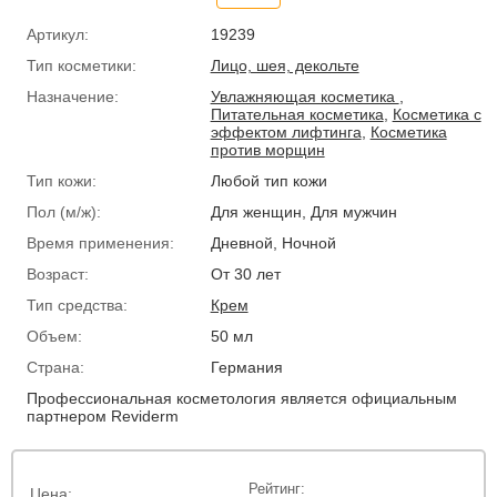
Артикул:
19239
Тип косметики:
Лицо, шея, декольте
Назначение:
Увлажняющая косметика
,
Питательная косметика
,
Косметика с
эффектом лифтинга
,
Косметика
против морщин
Тип кожи:
Любой тип кожи
Пол (м/ж):
Для женщин, Для мужчин
Время применения:
Дневной, Ночной
Возраст:
От 30 лет
Тип средства:
Крем
Объем:
50 мл
Страна:
Германия
Профессиональная косметология является официальным
партнером Reviderm
Рейтинг:
Цена: