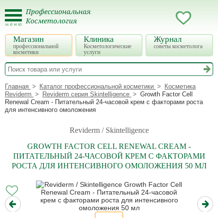
Магазин
Клиника
Журнал
профессиональной
Косметологические
советы косметолога
косметики
услуги
Главная
Каталог профессиональной косметики
Косметика
Reviderm
Reviderm серия Skintelligence
Growth Factor Cell
Renewal Cream - Питательный 24-часовой крем с факторами роста
для интенсивного омоложения
Reviderm / Skintelligence
GROWTH FACTOR CELL RENEWAL CREAM -
ПИТАТЕЛЬНЫЙ 24-ЧАСОВОЙ КРЕМ С ФАКТОРАМИ
РОСТА ДЛЯ ИНТЕНСИВНОГО ОМОЛОЖЕНИЯ 50 МЛ