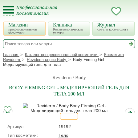
Магазин
Клиника
Журнал
профессиональной
Косметологические
советы косметолога
косметики
услуги
Главная
Каталог профессиональной косметики
Косметика
Reviderm
Reviderm серия Body
Body Firming Gel -
Моделирующий гель для тела
Reviderm / Body
BODY FIRMING GEL - МОДЕЛИРУЮЩИЙ ГЕЛЬ ДЛЯ
ТЕЛА 200 МЛ
Артикул:
19192
Тип косметики:
Тело