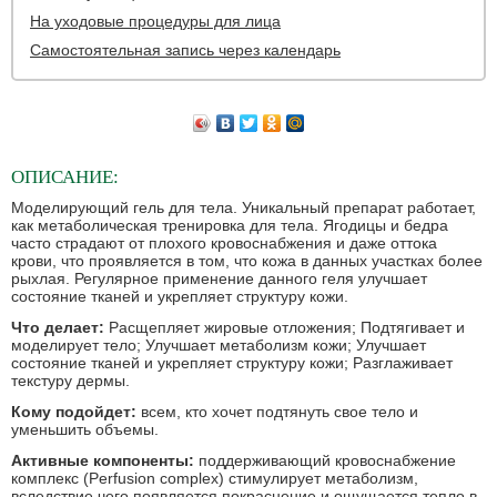
На уходовые процедуры для лица
Самостоятельная запись через календарь
ОПИСАНИЕ:
Моделирующий гель для тела. Уникальный препарат работает,
как метаболическая тренировка для тела. Ягодицы и бедра
часто страдают от плохого кровоснабжения и даже оттока
крови, что проявляется в том, что кожа в данных участках более
рыхлая. Регулярное применение данного геля улучшает
состояние тканей и укрепляет структуру кожи.
Что делает:
Расщепляет жировые отложения; Подтягивает и
моделирует тело; Улучшает метаболизм кожи; Улучшает
состояние тканей и укрепляет структуру кожи; Разглаживает
текстуру дермы.
Кому подойдет:
всем, кто хочет подтянуть свое тело и
уменьшить объемы.
Активные компоненты:
поддерживающий кровоснабжение
комплекс (Perfusion complex) стимулирует метаболизм,
вследствие чего появляется покраснение и ощущается тепло в