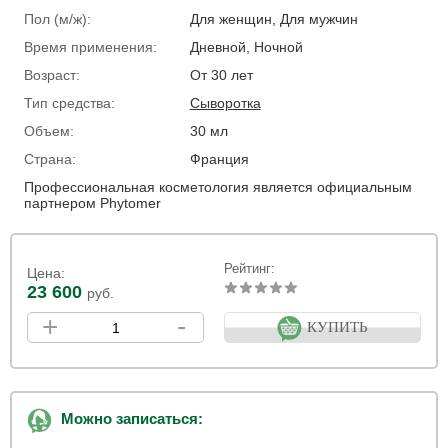
Пол (м/ж):
Для женщин, Для мужчин
Время применения:
Дневной, Ночной
Возраст:
От 30 лет
Тип средства:
Сыворотка
Объем:
30 мл
Страна:
Франция
Профессиональная косметология является официальным
партнером Phytomer
Рейтинг:
Цена:
23 600
руб.
+
-
КУПИТЬ
Можно записаться: