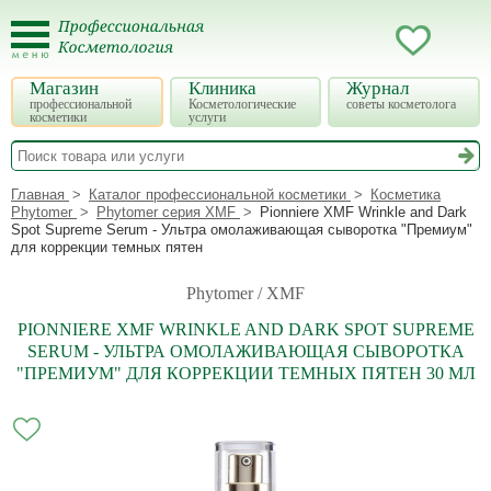
Магазин
Клиника
Журнал
профессиональной
Косметологические
советы косметолога
косметики
услуги
Главная
Каталог профессиональной косметики
Косметика
Phytomer
Phytomer серия XMF
Pionniere XMF Wrinkle and Dark
Spot Supreme Serum - Ультра омолаживающая сыворотка "Премиум"
для коррекции темных пятен
Phytomer / XMF
PIONNIERE XMF WRINKLE AND DARK SPOT SUPREME
SERUM - УЛЬТРА ОМОЛАЖИВАЮЩАЯ СЫВОРОТКА
"ПРЕМИУМ" ДЛЯ КОРРЕКЦИИ ТЕМНЫХ ПЯТЕН 30 МЛ