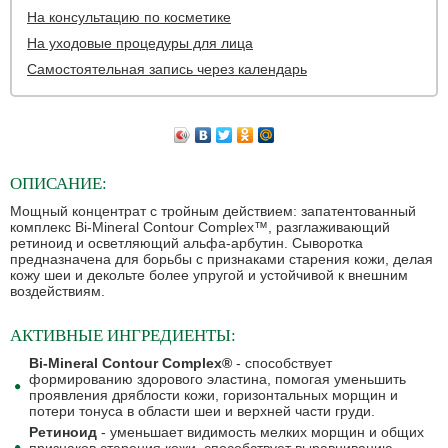
На консультацию по косметике
На уходовые процедуры для лица
Самостоятельная запись через календарь
ОПИСАНИЕ:
Мощный концентрат с тройным действием: запатентованный
комплекс Bi-Mineral Contour Complex™, разглаживающий
ретиноид и осветляющий альфа-арбутин. Сыворотка
предназначена для борьбы с признаками старения кожи, делая
кожу шеи и декольте более упругой и устойчивой к внешним
воздействиям.
АКТИВНЫЕ ИНГРЕДИЕНТЫ:
Bi-Mineral Contour Complex®
- способствует
формированию здорового эластина, помогая уменьшить
проявления дряблости кожи, горизонтальных морщин и
потери тонуса в области шеи и верхней части груди.
Ретиноид
- уменьшает видимость мелких морщин и общих