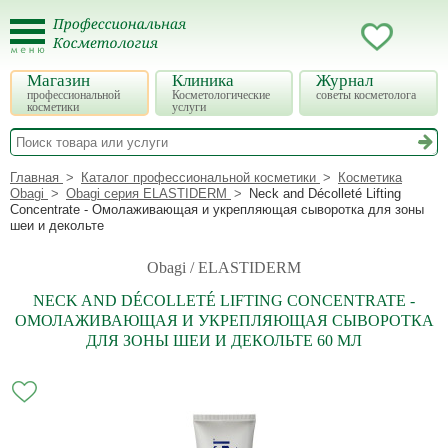
Магазин
Клиника
Журнал
профессиональной
Косметологические
советы косметолога
косметики
услуги
Главная
Каталог профессиональной косметики
Косметика
Obagi
Obagi серия ELASTIDERM
Neck and Décolleté Lifting
Concentrate - Омолаживающая и укрепляющая сыворотка для зоны
шеи и декольте
Obagi / ELASTIDERM
NECK AND DÉCOLLETÉ LIFTING CONCENTRATE -
ОМОЛАЖИВАЮЩАЯ И УКРЕПЛЯЮЩАЯ СЫВОРОТКА
ДЛЯ ЗОНЫ ШЕИ И ДЕКОЛЬТЕ 60 МЛ