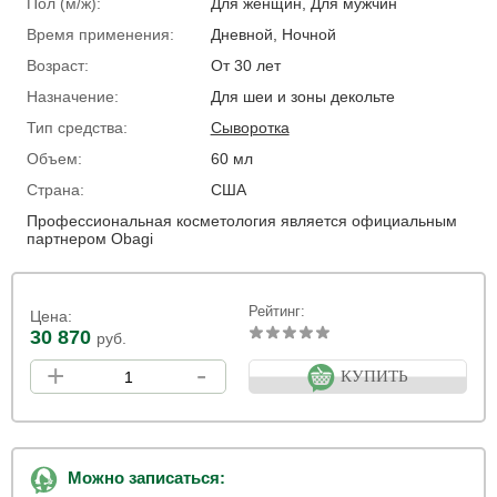
Пол (м/ж):
Для женщин, Для мужчин
Время применения:
Дневной, Ночной
Возраст:
От 30 лет
Назначение:
Для шеи и зоны декольте
Тип средства:
Сыворотка
Объем:
60 мл
Страна:
США
Профессиональная косметология является официальным
партнером Obagi
Рейтинг:
Цена:
30 870
руб.
+
-
КУПИТЬ
Можно записаться: