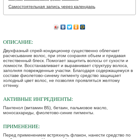
Самостоятельная запись через календарь
ОПИСАНИЕ:
Двухфазный спрей-кондиционер существенно облегчает
расчесывание волос, при этом сохраняя объем и придавая
естественный блеск. Помогает защитить волосы от сухости и
ломкости. Восстанавливает и выравнивает структуру волоса,
заполняя поврежденные участки. Благодаря содержащемуся в
составе фиолетово-синему пигменту средство защищает
холодный цвет волос, не позволяя проявляться желтому
оттенку.
АКТИВНЫЕ ИНГРЕДИЕНТЫ:
Пантенол (витамин В5), бетаин, пальмовое масло,
моносахариды, фиолетово-синие пигменты.
ПРИМЕНЕНИЕ:
Перед применением встряхнуть флакон, нанести средство по