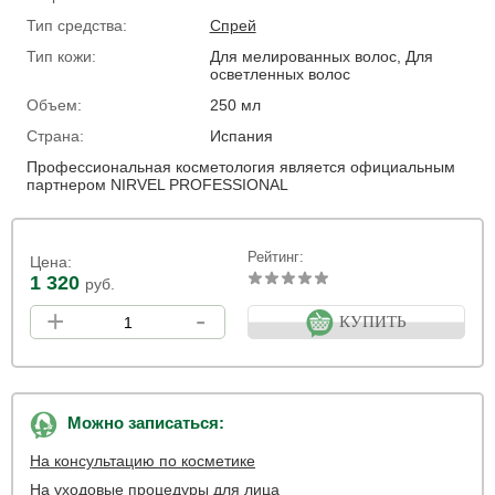
Тип средства:
Спрей
Тип кожи:
Для мелированных волос, Для
осветленных волос
Объем:
250 мл
Страна:
Испания
Профессиональная косметология является официальным
партнером NIRVEL PROFESSIONAL
Рейтинг:
Цена:
1 320
руб.
+
-
КУПИТЬ
Можно записаться:
На консультацию по косметике
На уходовые процедуры для лица