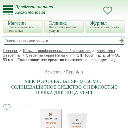
Магазин
Клиника
Журнал
профессиональной
Косметологические
советы косметолога
косметики
услуги
Главная
Каталог профессиональной косметики
Косметика
Sesderma
Sesderma серия Repaskin
Silk Touch Facial SPF 50,
50 мл. - Солнцезащитное средство с нежностью шелка для лица
Sesderma / Repaskin
SILK TOUCH FACIAL SPF 50, 50 МЛ. -
СОЛНЦЕЗАЩИТНОЕ СРЕДСТВО С НЕЖНОСТЬЮ
ШЕЛКА ДЛЯ ЛИЦА 50 МЛ