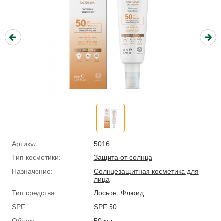
Артикул:
5016
Тип косметики:
Защита от солнца
Назначение:
Солнцезащитная косметика для
лица
Тип средства:
Лосьон
,
Флюид
SPF:
SPF 50
Объем:
50 мл