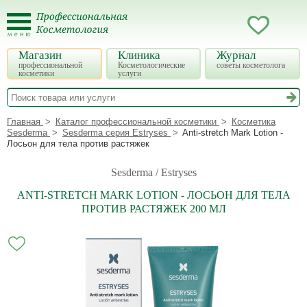
Магазин
Клиника
Журнал
профессиональной
Косметологические
советы косметолога
косметики
услуги
Главная
Каталог профессиональной косметики
Косметика
Sesderma
Sesderma серия Estryses
Anti-stretch Mark Lotion -
Лосьон для тела против растяжек
Sesderma / Estryses
ANTI-STRETCH MARK LOTION - ЛОСЬОН ДЛЯ ТЕЛА
ПРОТИВ РАСТЯЖЕК 200 МЛ