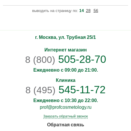
убирает поверхностную пигментацию, фиксирует влагу в
верхних слоях эпидермиса. Предотвращает образование
14
28
56
выводить на страницу по:
свободных радикалов. Рекомендован для всех типов кожи и
всех возрастов.
г. Москва, ул. Трубная 25/1
Интернет магазин
505-28-70
8 (800)
Ежедневно с 09:00 до 21:00.
Клиника
545-11-72
8 (495)
Ежедневно с 10:30 до 22:00.
prof@profcosmetology.ru
Заказать обратный звонок
Обратная связь