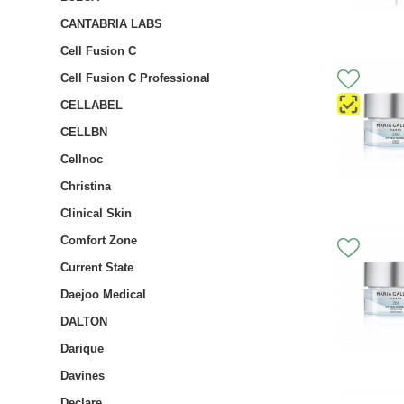
CANTABRIA LABS
Cell Fusion C
Cell Fusion C Professional
CELLABEL
CELLBN
Cellnoc
Christina
Clinical Skin
Comfort Zone
Current State
Daejoo Medical
DALTON
Darique
Davines
Declare