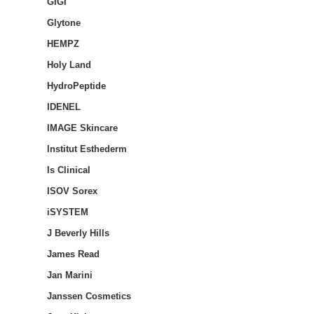
GIGI
Glytone
HEMPZ
Holy Land
HydroPeptide
IDENEL
IMAGE Skincare
Institut Esthederm
Is Clinical
ISOV Sorex
iSYSTEM
J Beverly Hills
James Read
Jan Marini
Janssen Cosmetics