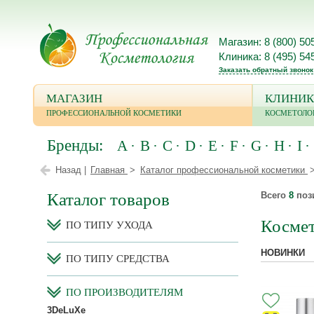
Магазин: 8 (800) 50
Клиника: 8 (495) 54
Заказать обратный звонок
МАГАЗИН
КЛИНИК
ПРОФЕССИОНАЛЬНОЙ КОСМЕТИКИ
КОСМЕТОЛО
Бренды:
A
B
C
D
E
F
G
H
I
Назад |
Главная
Каталог профессиональной косметики
Каталог товаров
Всего
8
поз
Косме
ПО ТИПУ УХОДА
НОВИНКИ
ПО ТИПУ СРЕДСТВА
ПО ПРОИЗВОДИТЕЛЯМ
3DeLuXe