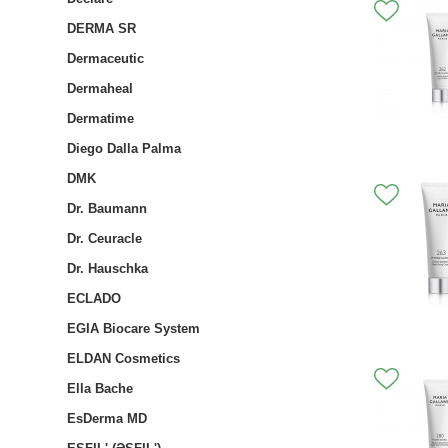
DERMA SR
Dermaceutic
Dermaheal
Dermatime
Diego Dalla Palma
DMK
Dr. Baumann
Dr. Ceuracle
Dr. Hauschka
ECLADO
EGIA Biocare System
ELDAN Cosmetics
Ella Bache
EsDerma MD