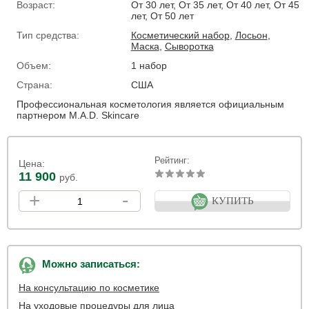
Возраст:
От 30 лет, От 35 лет, От 40 лет, От 45
лет, От 50 лет
Тип средства:
Косметический набор
,
Лосьон
,
Маска
,
Сыворотка
Объем:
1 набор
Страна:
США
Профессиональная косметология является официальным
партнером M.A.D. Skincare
Рейтинг:
Цена:
11 900
руб.
+
-
КУПИТЬ
Можно записаться:
На консультацию по косметике
На уходовые процедуры для лица