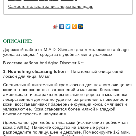
Самостоятельная запись через календарь
ОПИСАНИЕ:
Дорожный набор от M.A.D. Skincare для комплексного anti-age
ухода за лицом. 4 средства в удобных мини-упаковках.
В составе набора Anti Aging Discover Kit:
1. Nourishing cleansing lotion
– Питательный очищающий
лосьон для лица, 60 мл.
Специальный питательный крем-лосьон для нежного очищения
кожи от поверхностных загрязнений и макияжа. Комплекс
аминокислот и экстракты коры мыльного дерева и мыльнянки
лекарственной деликатно удаляют загрязнения с поверхности
кожи, восстанавливают барьерные функции кожи, смягчают и
увлажняют ее. Кожа становится более мягкой и гладкой,
исчезают сухость и шелушения.
Применение:
Для любого типа кожи (исключение проблемная
кожа с АКНЕ). Нанесите средство на влажные руки и
распределите по лицу, шее и декольте. Помассируйте 1-2 мин.