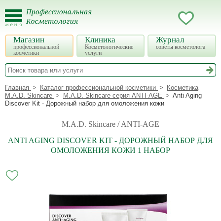
Магазин
Клиника
Журнал
профессиональной
Косметологические
советы косметолога
косметики
услуги
Главная
Каталог профессиональной косметики
Косметика
M.A.D. Skincare
M.A.D. Skincare серия ANTI-AGE
Anti Aging
Discover Kit - Дорожный набор для омоложения кожи
M.A.D. Skincare / ANTI-AGE
ANTI AGING DISCOVER KIT - ДОРОЖНЫЙ НАБОР ДЛЯ
ОМОЛОЖЕНИЯ КОЖИ 1 НАБОР