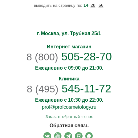
вырабатываемый из кожицы темных сортов винограда,
14
28
56
выводить на страницу по:
оказывает легкое осветление кожи, способствует
омолаживающему действию, участвует в регенерации.
Ресвератрол обладает анти
г. Москва, ул. Трубная 25/1
Интернет магазин
505-28-70
8 (800)
Ежедневно с 09:00 до 21:00.
Клиника
545-11-72
8 (495)
Ежедневно с 10:30 до 22:00.
prof@profcosmetology.ru
Заказать обратный звонок
Обратная связь