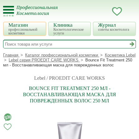
Магазин
Клиника
Журнал
профессиональной
Косметологические
советы косметолога
косметики
услуги
Главная
Каталог профессиональной косметики
Косметика Lebel
Lebel серия PROEDIT CARE WORKS
Bounce Fit Treatment 250
мл - Восстанавливающая маска для поврежденных волос
Lebel / PROEDIT CARE WORKS
BOUNCE FIT TREATMENT 250 МЛ -
ВОССТАНАВЛИВАЮЩАЯ МАСКА ДЛЯ
ПОВРЕЖДЕННЫХ ВОЛОС 250 МЛ