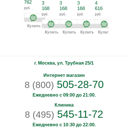
маска Плюс
762
3
3
3
4
4
168
168
168
616
616
руб.
руб.
руб.
руб.
руб.
руб.
Купить
Купить
Купить
Купить
Купить
Купит
г. Москва, ул. Трубная 25/1
Интернет магазин
505-28-70
8 (800)
Ежедневно с 09:00 до 21:00.
Клиника
545-11-72
8 (495)
Ежедневно с 10:30 до 22:00.