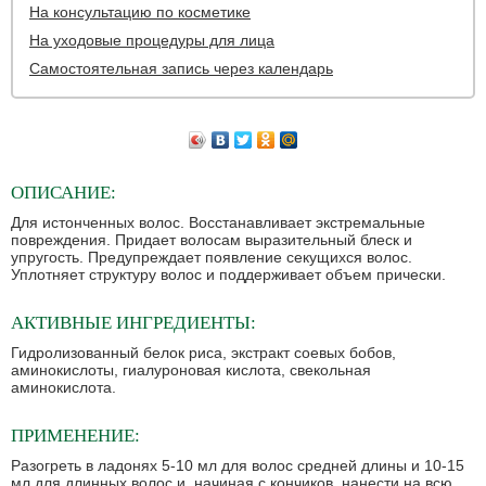
На консультацию по косметике
На уходовые процедуры для лица
Самостоятельная запись через календарь
ОПИСАНИЕ:
Для истонченных волос. Восстанавливает экстремальные
повреждения. Придает волосам выразительный блеск и
упругость. Предупреждает появление секущихся волос.
Уплотняет структуру волос и поддерживает объем прически.
АКТИВНЫЕ ИНГРЕДИЕНТЫ:
Гидролизованный белок риса, экстракт соевых бобов,
аминокислоты, гиалуроновая кислота, свекольная
аминокислота.
ПРИМЕНЕНИЕ:
Разогреть в ладонях 5-10 мл для волос средней длины и 10-15
мл для длинных волос и, начиная с кончиков, нанести на всю