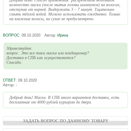
Добрый день! Способ применения: распределить небольшое
количество маски (после мытья головы шампунем) на волосах,
отступая от корней. Выдержать 3 – 7 минут. Тщательно
смыть тёплой водой. Можно использовать ежедневно. Только
на влажные волосы, на сухие не предусмотрено.
ВОПРОС:
09.10.2020
Автор:
Ирина
Здравствуйте.
вопрос: Это все таки маска или кондиционер?
Доставка в СПБ как осуществляется?
Спасибо.
ОТВЕТ:
09.10.2020
Автор:
-
Добрый день! Маска. В СПБ много вариантов доставки, есть
бесплатная от 4000 рублей курьером до двери.
ЗАДАТЬ ВОПРОС ПО ДАННОМУ ТОВАРУ