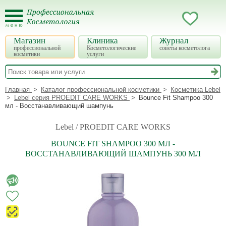
Магазин
Клиника
Журнал
профессиональной
Косметологические
советы косметолога
косметики
услуги
Главная
Каталог профессиональной косметики
Косметика Lebel
Lebel серия PROEDIT CARE WORKS
Bounce Fit Shampoo 300
мл - Восстанавливающий шампунь
Lebel / PROEDIT CARE WORKS
BOUNCE FIT SHAMPOO 300 МЛ -
ВОССТАНАВЛИВАЮЩИЙ ШАМПУНЬ 300 МЛ