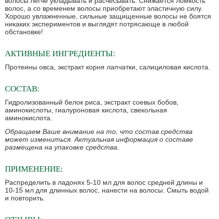
волосы легче укладывать и расчесывать. Снижается ломкость
волос, а со временем волосы приобретают эластичную силу.
Хорошо увлажненные, сильные защищенные волосы не боятся
никаких экспериментов и выглядят потрясающе в любой
обстановке!
АКТИВНЫЕ ИНГРЕДИЕНТЫ:
Протеины овса, экстракт корня лапчатки, салициловая кислота.
СОСТАВ:
Гидролизованный белок риса, экстракт соевых бобов,
аминокислоты, гиалуроновая кислота, свекольная
аминокислота.
Обращаем Ваше внимание на то, что состав средства
может измениться. Актуальная информация о составе
размещена на упаковке средства.
ПРИМЕНЕНИЕ:
Распределить в ладонях 5-10 мл для волос средней длины и
10-15 мл для длинных волос, нанести на волосы. Смыть водой
и повторить.